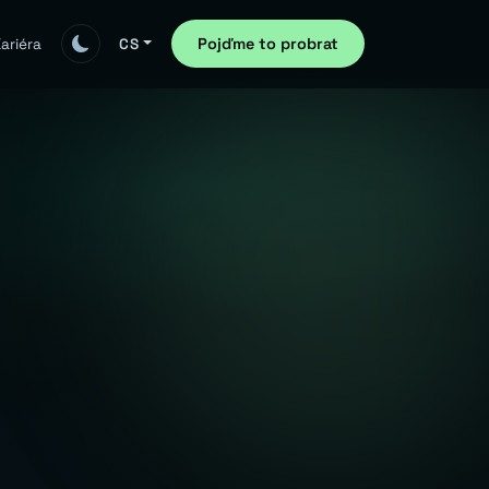
Pojďme to probrat
ariéra
CS