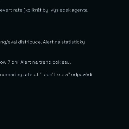
evert rate (kolikrát byl výsledek agenta
/eval distribuce. Alert na statisticky
w 7 dní. Alert na trend poklesu.
reasing rate of “I don’t know” odpovědí