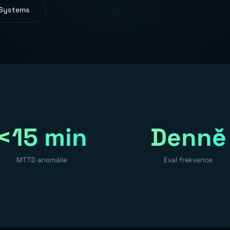
 Systems
<15 min
Denně
MTTD anomálie
Eval frekvence