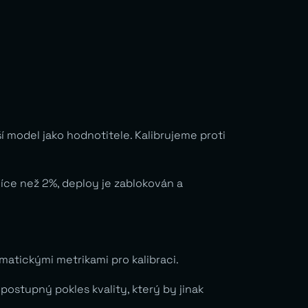
 model jako hodnotitele. Kalibrujeme proti
více než 2%, deploy je zablokován a
tickými metrikami pro kalibraci.
stupný pokles kvality, který by jinak