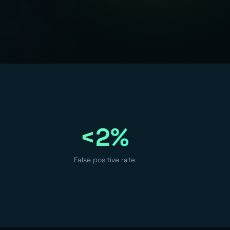
<2%
False positive rate