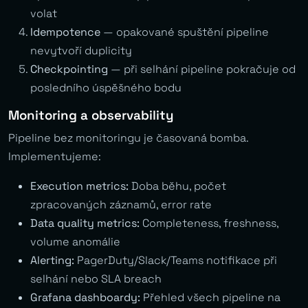
volat
Idempotence
— opakované spuštění pipeline
nevytvoří duplicity
Checkpointing
— při selhání pipeline pokračuje od
posledního úspěšného bodu
Monitoring a observability
Pipeline bez monitoringu je časovaná bomba.
Implementujeme:
Execution metrics:
Doba běhu, počet
zpracovaných záznamů, error rate
Data quality metrics:
Completeness, freshness,
volume anomálie
Alerting:
PagerDuty/Slack/Teams notifikace při
selhání nebo SLA breach
Grafana dashboardy:
Přehled všech pipeline na