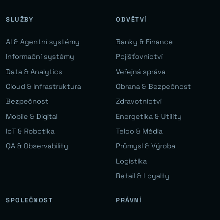
SLUŽBY
ODVĚTVÍ
AI & Agentní systémy
Banky & Finance
Informační systémy
Pojišťovnictví
Data & Analytics
Veřejná správa
Cloud & Infrastruktura
Obrana & Bezpečnost
Bezpečnost
Zdravotnictví
Mobile & Digital
Energetika & Utility
IoT & Robotika
Telco & Média
QA & Observability
Průmysl & Výroba
Logistika
Retail & Loyalty
SPOLEČNOST
PRÁVNÍ