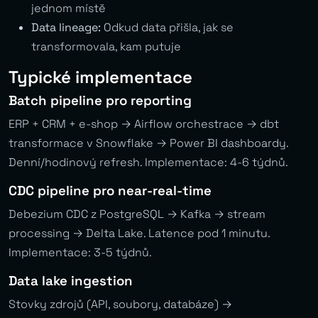
jednom místě
Data lineage:
Odkud data přišla, jak se
transformovala, kam putuje
Typické implementace
Batch pipeline pro reporting
ERP + CRM + e-shop → Airflow orchestrace → dbt
transformace v Snowflake → Power BI dashboardy.
Denní/hodinový refresh. Implementace: 4-6 týdnů.
CDC pipeline pro near-real-time
Debezium CDC z PostgreSQL → Kafka → stream
processing → Delta Lake. Latence pod 1 minutu.
Implementace: 3-5 týdnů.
Data lake ingestion
Stovky zdrojů (API, soubory, databáze) →