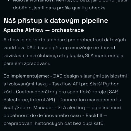
doběhlo, jestli data prošla quality checks
Náš přístup k datovým pipeline
Apache Airflow — orchestrace
Airflow je de facto standard pro orchestraci datových
workflow. DAG-based přístup umožňuje definovat
závislosti mezi úlohami, retry logiku, SLA monitoring a
paralelní zpracování.
Co implementujeme:
- DAG design s jasnými závislostmi
a izolovanými tasky - Taskflow API pro čistší Python
kód - Custom operátory pro specifické zdroje (SAP,
Salesforce, interní API) - Connection management s
Vault/Secret Manager - SLA alerting — pipeline musí
doběhnout do definovaného času - Backfill —
přepracování historických dat bez duplikátů