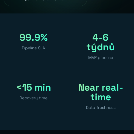
99.9%
4-6
týdnů
Pipeline SLA
MVP pipeline
<15 min
Near real-
time
Recovery time
Data freshness