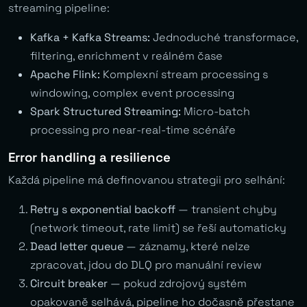
streaming pipeline:
Kafka + Kafka Streams:
Jednoduché transformace,
filtering, enrichment v reálném čase
Apache Flink:
Komplexní stream processing s
windowing, complex event processing
Spark Structured Streaming:
Micro-batch
processing pro near-real-time scénáře
Error handling a resilience
Každá pipeline má definovanou strategii pro selhání:
Retry s exponential backoff
— transient chyby
(network timeout, rate limit) se řeší automaticky
Dead letter queue
— záznamy, které nelze
zpracovat, jdou do DLQ pro manuální review
Circuit breaker
— pokud zdrojový systém
opakovaně selhává, pipeline ho dočasně přestane