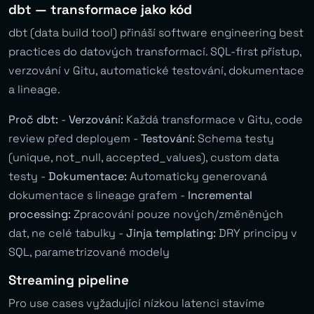
dbt — transformace jako kód
dbt (data build tool) přináší software engineering best
practices do datových transformací. SQL-first přístup,
verzování v Gitu, automatické testování, dokumentace
a lineage.
Proč dbt:
-
Verzování:
Každá transformace v Gitu, code
review před deployem -
Testování:
Schema testy
(unique, not_null, accepted_values), custom data
testy -
Dokumentace:
Automaticky generovaná
dokumentace s lineage grafem -
Incremental
processing:
Zpracování pouze nových/změněných
dat, ne celé tabulky -
Jinja templating:
DRY principy v
SQL, parametrizované modely
Streaming pipeline
Pro use cases vyžadující nízkou latenci stavíme