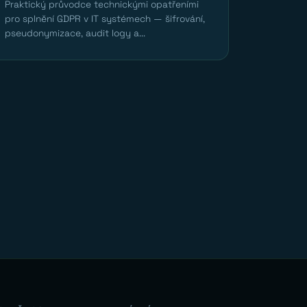
Praktický průvodce technickými opatřeními
pro splnění GDPR v IT systémech — šifrování,
pseudonymizace, audit logy a...