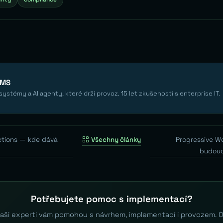
EMS
ystémy a AI agenty, které drží provoz. 15 let zkušeností s enterprise IT.
nctions — kde dává
Všechny články
Progressive W
budouc
Potřebujete pomoc s implementací?
aši experti vám pomohou s návrhem, implementací i provozem. 