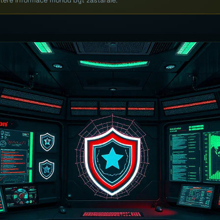
které informace mohou být zastaralé.