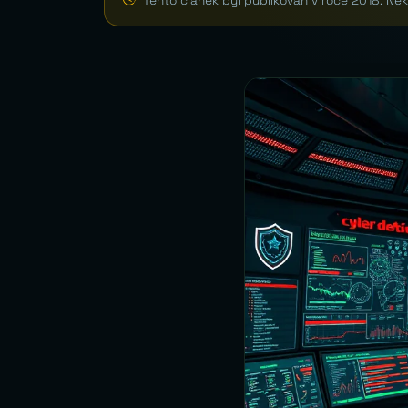
Tento článek byl publikován v roce 2018. Ně