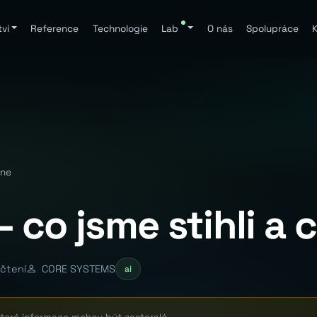
ví
Reference
Technologie
Lab
O nás
Spolupráce
K
 ne
co jsme stihli a 
 čtení
CORE SYSTEMS
ai