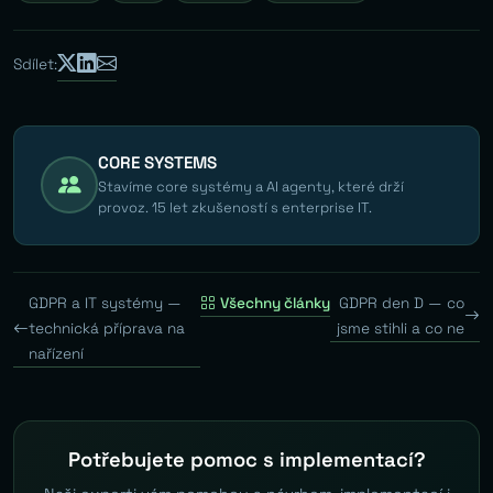
Sdílet:
CORE SYSTEMS
Stavíme core systémy a AI agenty, které drží
provoz. 15 let zkušeností s enterprise IT.
GDPR a IT systémy —
Všechny články
GDPR den D — co
technická příprava na
jsme stihli a co ne
nařízení
Potřebujete pomoc s implementací?