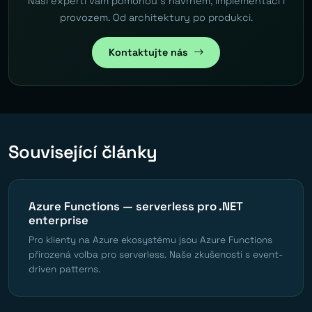
Naši experti vám pomohou s návrhem, implementací i
provozem. Od architektury po produkci.
Kontaktujte nás
Související články
Azure Functions — serverless pro .NET
enterprise
Pro klienty na Azure ekosystému jsou Azure Functions
přirozená volba pro serverless. Naše zkušenosti s event-
driven patterns.