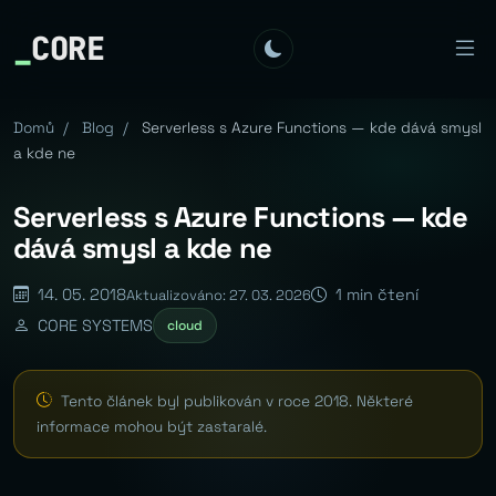
_
CORE
Domů
/
Blog
/
Serverless s Azure Functions — kde dává smysl
a kde ne
Serverless s Azure Functions — kde
dává smysl a kde ne
14. 05. 2018
1 min čtení
Aktualizováno: 27. 03. 2026
CORE SYSTEMS
cloud
Tento článek byl publikován v roce 2018. Některé
informace mohou být zastaralé.