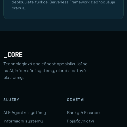
deployujete funkce. Serverless Framework zjednodušuje
práci s...
_CORE
Technologická společnost specializující se
na AI, informační systémy, cloud a datové
platformy.
SLUŽBY
ODVĚTVÍ
AI & Agentní systémy
Banky & Finance
Informační systémy
Pojišťovnictví