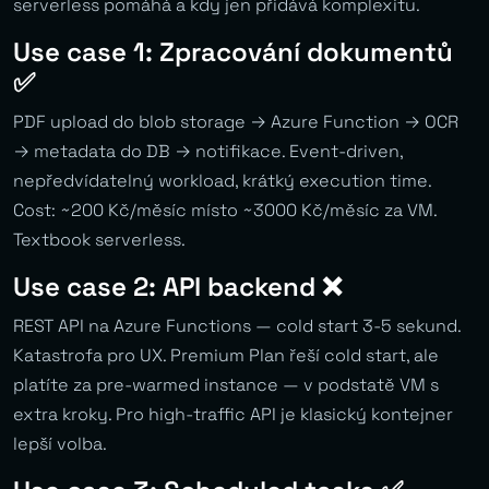
serverless pomáhá a kdy jen přidává komplexitu.
Use case 1: Zpracování dokumentů
✅
PDF upload do blob storage → Azure Function → OCR
→ metadata do DB → notifikace. Event-driven,
nepředvídatelný workload, krátký execution time.
Cost: ~200 Kč/měsíc místo ~3000 Kč/měsíc za VM.
Textbook serverless.
Use case 2: API backend ❌
REST API na Azure Functions — cold start 3-5 sekund.
Katastrofa pro UX. Premium Plan řeší cold start, ale
platíte za pre-warmed instance — v podstatě VM s
extra kroky. Pro high-traffic API je klasický kontejner
lepší volba.