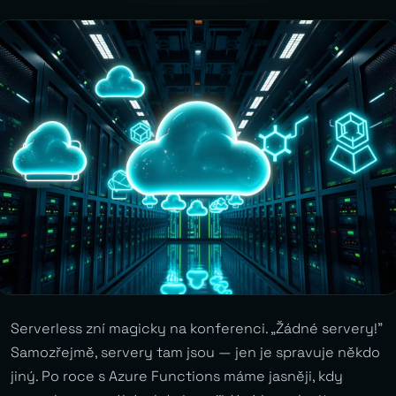
Serverless zní magicky na konferenci. „Žádné servery!”
Samozřejmě, servery tam jsou — jen je spravuje někdo
jiný. Po roce s Azure Functions máme jasněji, kdy