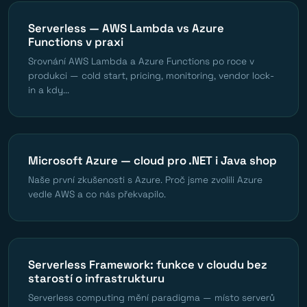
Serverless — AWS Lambda vs Azure
Functions v praxi
Srovnání AWS Lambda a Azure Functions po roce v
produkci — cold start, pricing, monitoring, vendor lock-
in a kdy...
Microsoft Azure — cloud pro .NET i Java shop
Naše první zkušenosti s Azure. Proč jsme zvolili Azure
vedle AWS a co nás překvapilo.
Serverless Framework: funkce v cloudu bez
starostí o infrastrukturu
Serverless computing mění paradigma — místo serverů