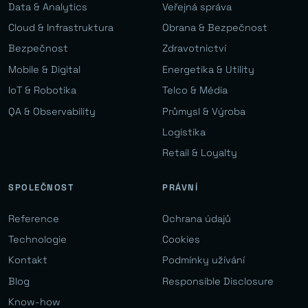
Data & Analytics
Veřejná správa
Cloud & Infrastruktura
Obrana & Bezpečnost
Bezpečnost
Zdravotnictví
Mobile & Digital
Energetika & Utility
IoT & Robotika
Telco & Média
QA & Observability
Průmysl & Výroba
Logistika
Retail & Loyalty
SPOLEČNOST
PRÁVNÍ
Reference
Ochrana údajů
Technologie
Cookies
Kontakt
Podmínky užívání
Blog
Responsible Disclosure
Know-how