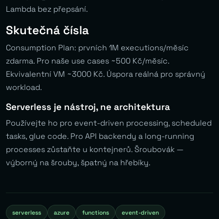
Lambda bez přepsání.
Skutečná čísla
Consumption Plan: prvních 1M executions/měsíc
zdarma. Pro naše use cases ~500 Kč/měsíc.
Ekvivalentní VM ~3000 Kč. Úspora reálná pro správný
workload.
Serverless je nástroj, ne architektura
Používejte ho pro event-driven processing, scheduled
tasks, glue code. Pro API backendy a long-running
processes zůstaňte u kontejnerů. Šroubovák —
výborný na šrouby, špatný na hřebíky.
serverless
azure
functions
event-driven