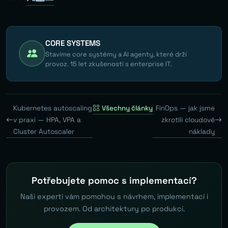
CORE SYSTEMS
Stavíme core systémy a AI agenty, které drží
provoz. 15 let zkušeností s enterprise IT.
Kubernetes autoscaling
Všechny články
FinOps — jak jsme
v praxi — HPA, VPA a
zkrotili cloudové
Cluster Autoscaler
náklady
Potřebujete pomoc s implementací?
Naši experti vám pomohou s návrhem, implementací i
provozem. Od architektury po produkci.