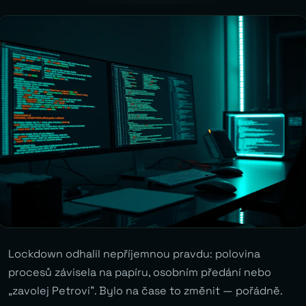
Lockdown odhalil nepříjemnou pravdu: polovina
procesů závisela na papíru, osobním předání nebo
„zavolej Petrovi”. Bylo na čase to změnit — pořádně.