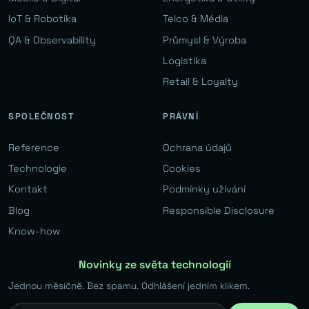
IoT & Robotika
Telco & Média
QA & Observability
Průmysl & Výroba
Logistika
Retail & Loyalty
SPOLEČNOST
PRÁVNÍ
Reference
Ochrana údajů
Technologie
Cookies
Kontakt
Podmínky užívání
Blog
Responsible Disclosure
Know-how
Novinky ze světa technologií
Jednou měsíčně. Bez spamu. Odhlášení jedním klikem.