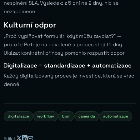
nesplnění SLA. Výsledek: z 5 dní na 2 dny, nic se
nezapomene.
Kulturní odpor
„Proč vyplňovat formulář, když můžu zavolat?” —
protože Petr je na dovolené a proces stojí tři dny.
Ukázat konkrétní přínosy pomohlo rozpustit odpor.
Digitalizace = standardizace + automatizace
Každý digitalizovaný proces je investice, která se vrací
denně.
digitalizace
workflow
bpm
camunda
automatizace
Sdílet: