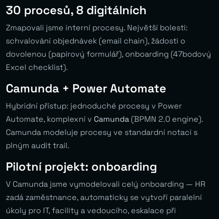
30 procesů, 8 digitálních
Zmapovali jsme interní procesy. Největší bolesti:
schvalování objednávek (email chain), žádosti o
dovolenou (papírový formulář), onboarding (47bodový
Excel checklist).
Camunda + Power Automate
Hybridní přístup: jednoduché procesy v Power
Automate, komplexní v
Camunda
(BPMN 2.0 engine).
Camunda modeluje procesy ve standardní notaci s
plným audit trail.
Pilotní projekt: onboarding
V Camunda jsme vymodelovali celý onboarding — HR
zadá zaměstnance, automaticky se vytvoří paralelní
úkoly pro IT, facility a vedoucího, eskalace při