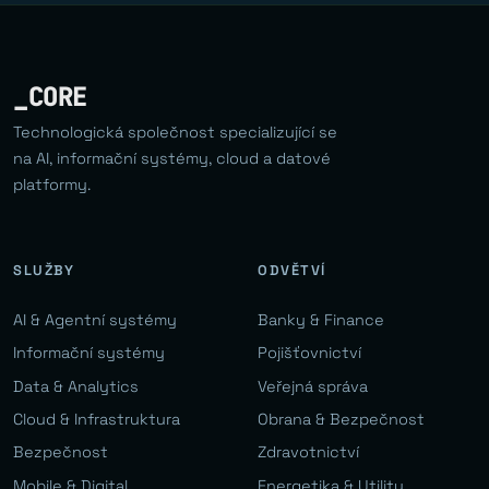
_CORE
Technologická společnost specializující se
na AI, informační systémy, cloud a datové
platformy.
SLUŽBY
ODVĚTVÍ
AI & Agentní systémy
Banky & Finance
Informační systémy
Pojišťovnictví
Data & Analytics
Veřejná správa
Cloud & Infrastruktura
Obrana & Bezpečnost
Bezpečnost
Zdravotnictví
Mobile & Digital
Energetika & Utility