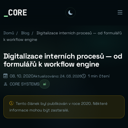
_
CORE
Domů
/
Blog
/
Digitalizace interních procesů — od formulářů
k workflow engine
Digitalizace interních procesů — od
formulářů k workflow engine
08. 10. 2020
1 min čtení
Aktualizováno: 24. 03. 2026
CORE SYSTEMS
ai
Tento článek byl publikován v roce 2020. Některé
informace mohou být zastaralé.