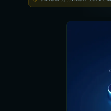
Tento článek byl publikován v roce 2020. Ně