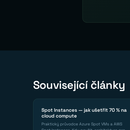
Související články
Spot Instances — jak ušetřit 70 % na
cloud compute
Praktický průvodce Azure Spot VMs a AWS