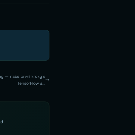
ng — naše první kroky s
TensorFlow a...
Od