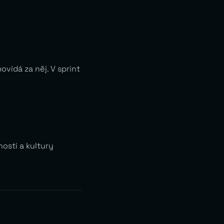
vídá za něj. V sprint
osti a kultury