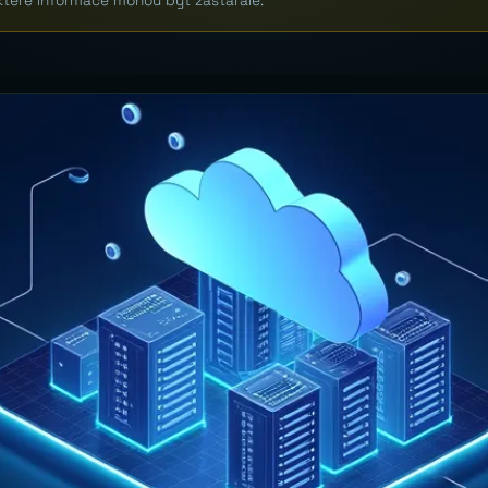
které informace mohou být zastaralé.