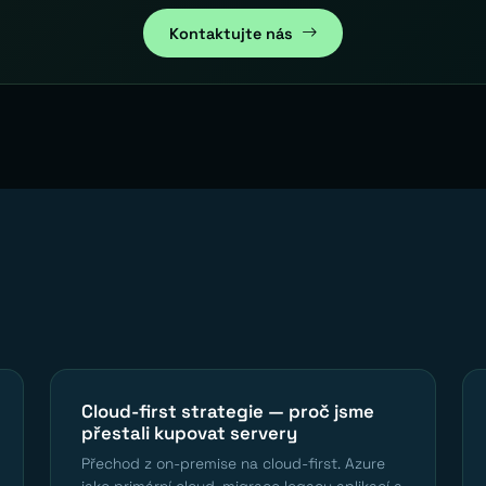
Kontaktujte nás
Cloud-first strategie — proč jsme
přestali kupovat servery
Přechod z on-premise na cloud-first. Azure