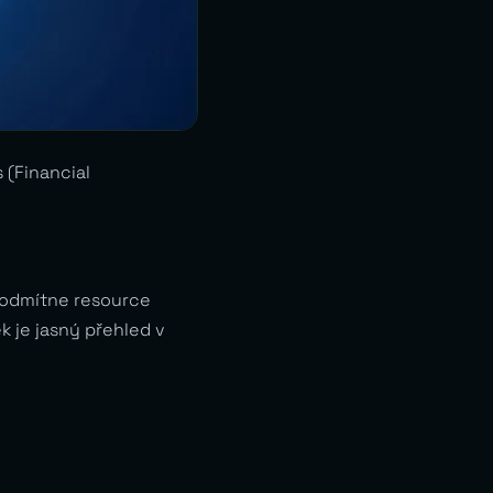
s (Financial
y odmítne resource
k je jasný přehled v