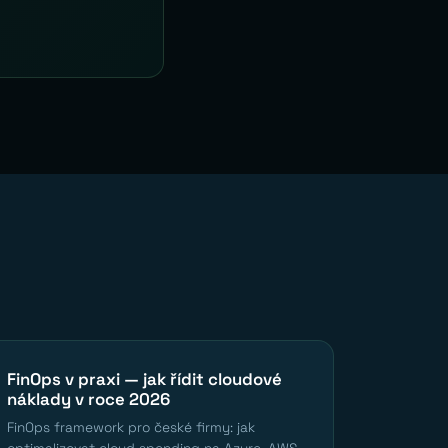
FinOps v praxi — jak řídit cloudové
náklady v roce 2026
FinOps framework pro české firmy: jak