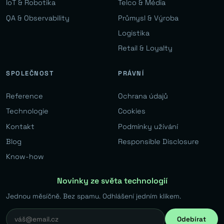
IoT & Robotika
Telco & Média
QA & Observability
Průmysl & Výroba
Logistika
Retail & Loyalty
SPOLEČNOST
PRÁVNÍ
Reference
Ochrana údajů
Technologie
Cookies
Kontakt
Podmínky užívání
Blog
Responsible Disclosure
Know-how
Novinky ze světa technologií
Jednou měsíčně. Bez spamu. Odhlášení jedním klikem.
Odebírat