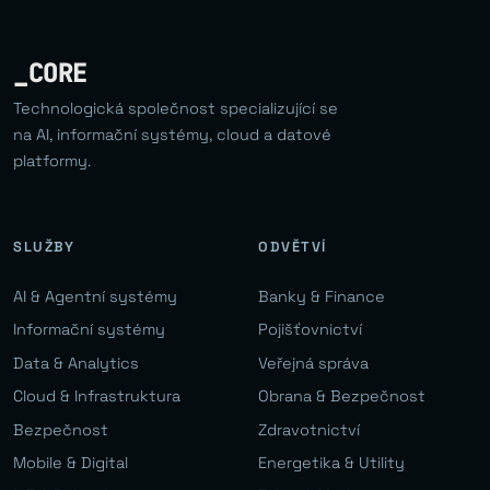
_CORE
Technologická společnost specializující se
na AI, informační systémy, cloud a datové
platformy.
SLUŽBY
ODVĚTVÍ
AI & Agentní systémy
Banky & Finance
Informační systémy
Pojišťovnictví
Data & Analytics
Veřejná správa
Cloud & Infrastruktura
Obrana & Bezpečnost
Bezpečnost
Zdravotnictví
Mobile & Digital
Energetika & Utility