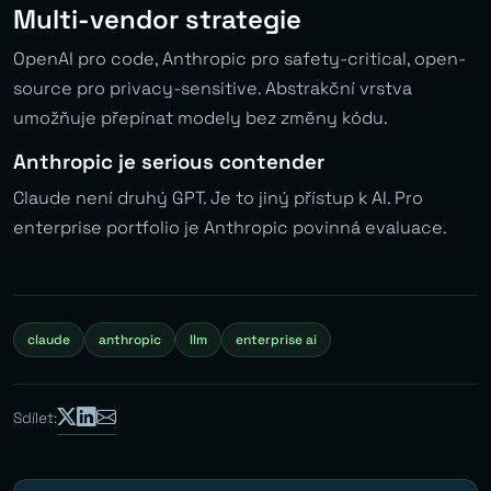
Multi-vendor strategie
OpenAI pro code, Anthropic pro safety-critical, open-
source pro privacy-sensitive. Abstrakční vrstva
umožňuje přepínat modely bez změny kódu.
Anthropic je serious contender
Claude není druhý GPT. Je to jiný přístup k AI. Pro
enterprise portfolio je Anthropic povinná evaluace.
claude
anthropic
llm
enterprise ai
Sdílet: