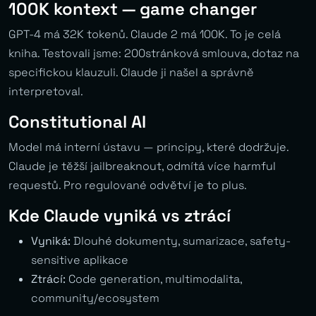
100K kontext — game changer
GPT-4 má 32K tokenů. Claude 2 má 100K. To je celá
kniha. Testovali jsme: 200stránková smlouva, dotaz na
specifickou klauzuli. Claude ji našel a správně
interpretoval.
Constitutional AI
Model má interní ústavu — principy, které dodržuje.
Claude je těžší jailbreaknout, odmítá více harmful
requestů. Pro regulované odvětví je to plus.
Kde Claude vyniká vs ztrácí
Vyniká:
Dlouhé dokumenty, sumarizace, safety-
sensitive aplikace
Ztrácí:
Code generation, multimodalita,
community/ecosystem