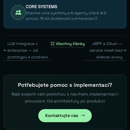
CORE SYSTEMS
Stavíme core systémy a AI agenty, které drží
provoz. 15 let zkušeností s enterprise IT.
LLM integrace v
Všechny články
eBPF a Cilium —
enterprise — od
service mesh bez
prototypu k produkci
sidecar proxy
Potřebujete pomoc s implementací?
Naši experti vám pomohou s návrhem, implementací i
provozem. Od architektury po produkci.
Kontaktujte nás