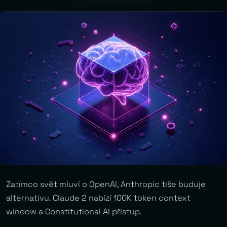
Zatímco svět mluví o OpenAI, Anthropic tiše buduje
alternativu. Claude 2 nabízí 100K token context
window a Constitutional AI přístup.