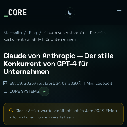
_
CORE
Startseite
/
Blog
/
Claude von Anthropic — Der stille
Konkurrent von GPT-4 für Unternehmen
Claude von Anthropic — Der stille
Konkurrent von GPT-4 für
Unternehmen
28. 09. 2023
1 Min. Lesezeit
Aktualisiert: 24. 03. 2026
CORE SYSTEMS
ai
Dieser Artikel wurde veröffentlicht im Jahr 2023. Einige
Informationen können veraltet sein.