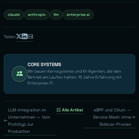
claude
anthropic
llm
enterprise ai
Teilen:
CORE SYSTEMS
Wir bauen Kernsysteme und KI-Agenten, die den
Betrieb am Laufen halten. 15 Jahre Erfahrung mit
Enterprise-IT.
LLM-Integration im
Alle Artikel
eBPF und Cilium —
Unternehmen — Vom
Service Mesh ohne
Prototyp zur
Sidecar-Proxies
Produktion