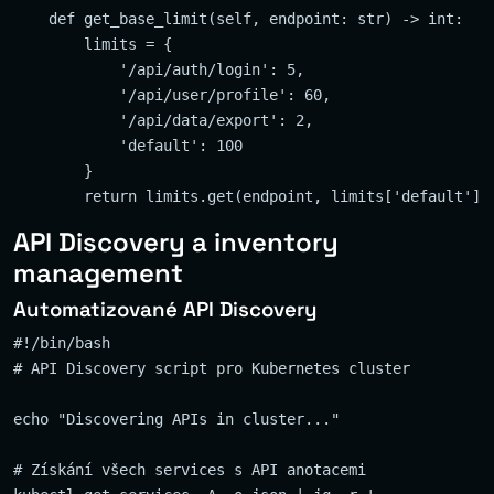
    def get_base_limit(self, endpoint: str) -> int:

        limits = {

            '/api/auth/login': 5,

            '/api/user/profile': 60,

            '/api/data/export': 2,

            'default': 100

        }

API Discovery a inventory
management
Automatizované API Discovery
#!/bin/bash

# API Discovery script pro Kubernetes cluster

echo "Discovering APIs in cluster..."

# Získání všech services s API anotacemi
