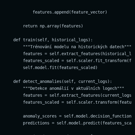
            features.append(feature_vector)

        return np.array(features)

    def train(self, historical_logs):

        """Trénování modelu na historických datech"""

        features = self.extract_features(historical_log
        features_scaled = self.scaler.fit_transform(fea
        self.model.fit(features_scaled)

    def detect_anomalies(self, current_logs):

        """Detekce anomálií v aktuálních logech"""

        features = self.extract_features(current_logs)

        features_scaled = self.scaler.transform(feature
        anomaly_scores = self.model.decision_function(f
        predictions = self.model.predict(features_scale