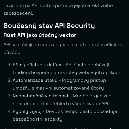
závislostí na API roste i potřeba jejich efektivního
zabezpečení.
Současný stav API Security
Růst API jako útočný vektor
API se stávají preferovaným cílem útočníků z několika
důvodů:
Přímý přístup k datům
- API často obcházejí
tradiční bezpečnostní vrstvy webových aplikací
Automatizace útoků
- Programový přístup
umožňuje masivní automatizované útoky
Nedostatečná viditelnost
- Mnoho organizací
nemá kompletní přehled o všech svých API
Rychlý vývoj
- DevOps tempo často upozaďuje
bezpečnostní aspekty