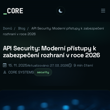
_
CORE
Domů
/
Blog
/
API Security: Moderní přístupy k zabezpečení
rozhraní v roce 2026
API Security: Moderní přístupy k
zabezpečení rozhraní v roce 2026
15. 11. 2025
9 min čtení
Aktualizováno: 27. 03. 2026
CORE SYSTEMS
security