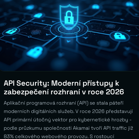
API Security: Moderní přístupy k
zabezpečení rozhraní v roce 2026
Aplikační programová rozhraní (API) se stala páteří
moderních digitálních služeb. V roce 2026 představují
API primární útočný vektor pro kybernetické hrozby -
podle průzkumu společnosti Akamai tvoří API traffic již
83% celkového webového provozu. S rostoucí