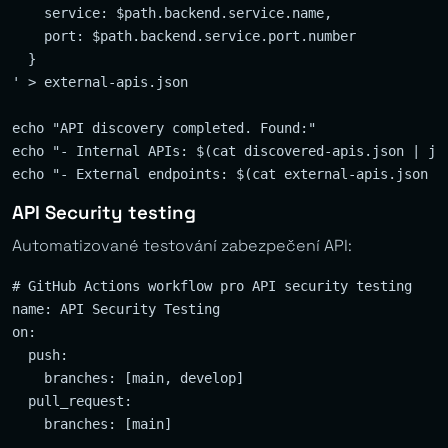
    service: $path.backend.service.name,

    port: $path.backend.service.port.number

  }

' > external-apis.json

echo "API discovery completed. Found:"

echo "- Internal APIs: $(cat discovered-apis.json | jq 
API Security testing
Automatizované testování zabezpečení API:
# GitHub Actions workflow pro API security testing

name: API Security Testing

on:

  push:

    branches: [main, develop]

  pull_request:

    branches: [main]
