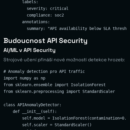
        labels:

          severity: critical

          compliance: soc2

        annotations:

Budoucnost API Security
AI/ML v API Security
Strojové učení přináší nové možnosti detekce hrozeb:
# Anomaly detection pro API traffic

import numpy as np

from sklearn.ensemble import IsolationForest

from sklearn.preprocessing import StandardScaler

class APIAnomalyDetector:

    def __init__(self):

        self.model = IsolationForest(contamination=0.1,
        self.scaler = StandardScaler()
