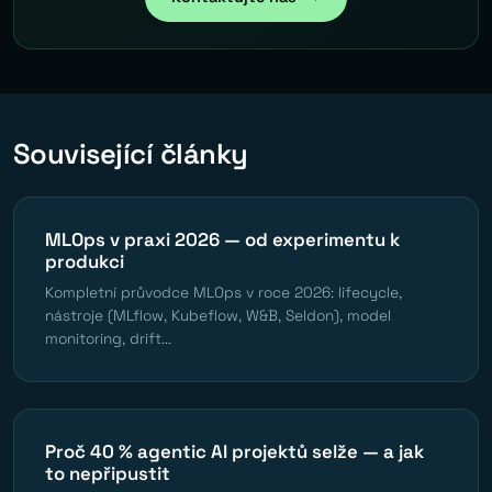
Související články
MLOps v praxi 2026 — od experimentu k
produkci
Kompletní průvodce MLOps v roce 2026: lifecycle,
nástroje (MLflow, Kubeflow, W&B, Seldon), model
monitoring, drift...
Proč 40 % agentic AI projektů selže — a jak
to nepřipustit