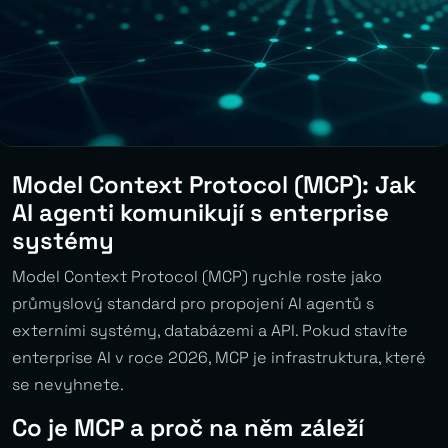
Model Context Protocol (MCP): Jak
AI agenti komunikují s enterprise
systémy
Model Context Protocol (MCP) rychle roste jako
průmyslový standard pro propojení AI agentů s
externími systémy, databázemi a API. Pokud stavíte
enterprise AI v roce 2026, MCP je infrastruktura, které
se nevyhnete.
Co je MCP a proč na něm záleží