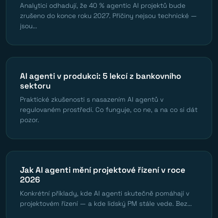
Analytici odhadují, že 40 % agentic AI projektů bude
zrušeno do konce roku 2027. Příčiny nejsou technické —
jsou...
AI agenti v produkci: 5 lekcí z bankovního
sektoru
Praktické zkušenosti s nasazením AI agentů v
regulovaném prostředí. Co funguje, co ne, a na co si dát
pozor.
Jak AI agenti mění projektové řízení v roce
2026
Konkrétní příklady, kde AI agenti skutečně pomáhají v
projektovém řízení — a kde lidský PM stále vede. Bez...