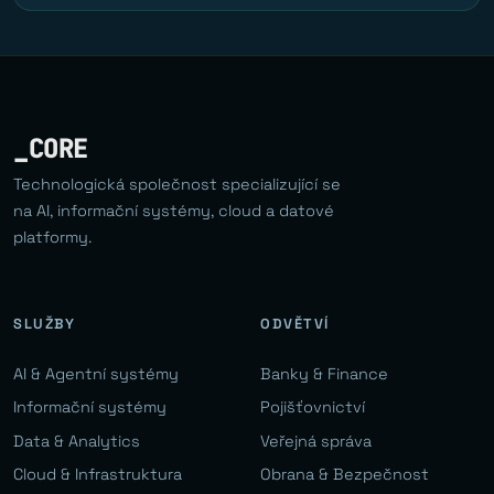
_CORE
Technologická společnost specializující se
na AI, informační systémy, cloud a datové
platformy.
SLUŽBY
ODVĚTVÍ
AI & Agentní systémy
Banky & Finance
Informační systémy
Pojišťovnictví
Data & Analytics
Veřejná správa
Cloud & Infrastruktura
Obrana & Bezpečnost