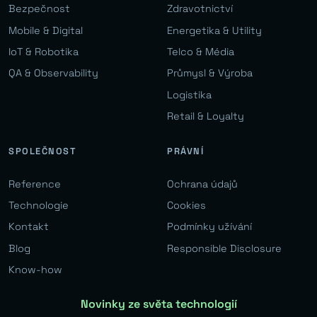
Bezpečnost
Zdravotnictví
Mobile & Digital
Energetika & Utility
IoT & Robotika
Telco & Média
QA & Observability
Průmysl & Výroba
Logistika
Retail & Loyalty
SPOLEČNOST
PRÁVNÍ
Reference
Ochrana údajů
Technologie
Cookies
Kontakt
Podmínky užívání
Blog
Responsible Disclosure
Know-how
Novinky ze světa technologií