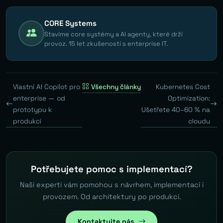
CORE Systems
Stavíme core systémy a AI agenty, které drží
provoz. 15 let zkušeností s enterprise IT.
Vlastní AI Copilot pro
Všechny články
Kubernetes Cost
enterprise — od
Optimization:
prototypu k
Ušetřete 40–60 % na
produkci
cloudu
Potřebujete pomoc s implementací?
Naši experti vám pomohou s návrhem, implementací i
provozem. Od architektury po produkci.
Kontaktujte nás