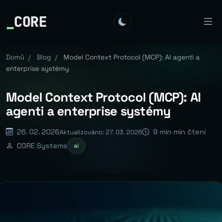
_
CORE
Domů
/
Blog
/
Model Context Protocol (MCP): AI agenti a
enterprise systémy
Model Context Protocol (MCP): AI
agenti a enterprise systémy
26. 02. 2026
9 min min čtení
Aktualizováno: 27. 03. 2026
CORE Systems
ai