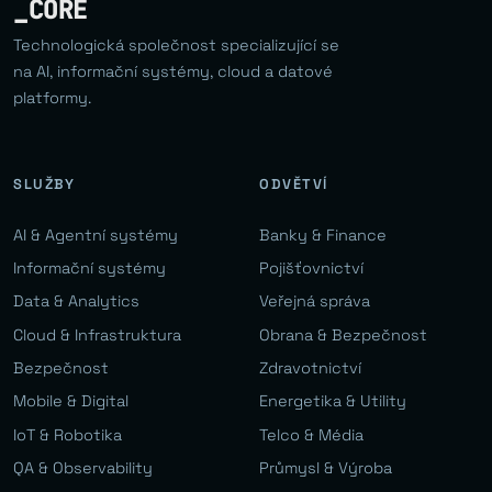
_CORE
Technologická společnost specializující se
na AI, informační systémy, cloud a datové
platformy.
SLUŽBY
ODVĚTVÍ
AI & Agentní systémy
Banky & Finance
Informační systémy
Pojišťovnictví
Data & Analytics
Veřejná správa
Cloud & Infrastruktura
Obrana & Bezpečnost
Bezpečnost
Zdravotnictví
Mobile & Digital
Energetika & Utility
IoT & Robotika
Telco & Média
QA & Observability
Průmysl & Výroba