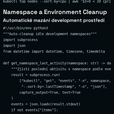
Namespace a Environment Cleanup
Automatické mazání development prostředí
#!/usr/bin/env python3

"""Auto-cleanup idle development namespaces"""

import subprocess

import json

from datetime import datetime, timezone, timedelta

def get_namespace_last_activity(namespace: str) -> date
    """Zjistí poslední aktivitu v namespace podle event
    result = subprocess.run(

        ["kubectl", "get", "events", "-n", namespace,

         "--sort-by=.lastTimestamp", "-o", "json"],

        capture_output=True, text=True

    )

    events = json.loads(result.stdout)

    if not events["items"]:
