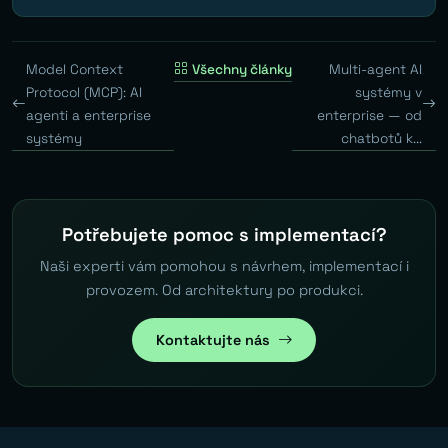
Model Context
Všechny články
Multi-agent AI
Protocol (MCP): AI
systémy v
agenti a enterprise
enterprise — od
systémy
chatbotů k...
Potřebujete pomoc s implementací?
Naši experti vám pomohou s návrhem, implementací i
provozem. Od architektury po produkci.
Kontaktujte nás