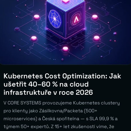
Kubernetes Cost Optimization: Jak
ušetřit 40–60 % na cloud
infrastruktuře v roce 2026
V CORE SYSTEMS provozujeme Kubernetes clustery
pro klienty jako Zásilkovna/Packeta (500+
microservices) a Česká spořitelna — s SLA 99,9 % a
týmem 50+ expertů. Z 15+ let zkušeností víme, že