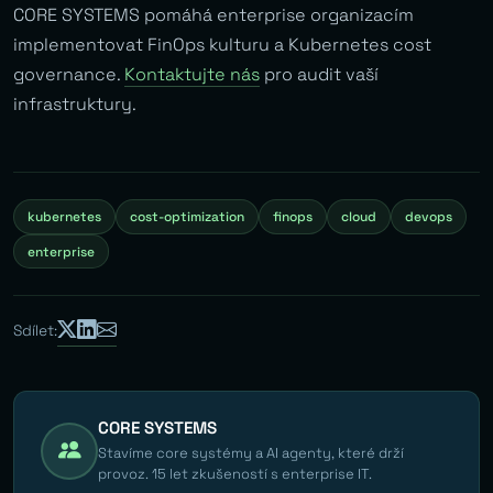
CORE SYSTEMS pomáhá enterprise organizacím
implementovat FinOps kulturu a Kubernetes cost
governance.
Kontaktujte nás
pro audit vaší
infrastruktury.
kubernetes
cost-optimization
finops
cloud
devops
enterprise
Sdílet:
CORE SYSTEMS
Stavíme core systémy a AI agenty, které drží
provoz. 15 let zkušeností s enterprise IT.