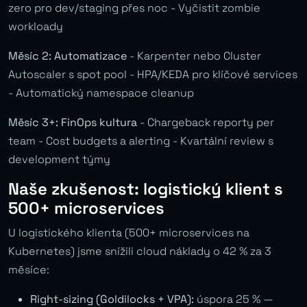
zero pro dev/staging přes noc - Vyčistit zombie
workloady
Měsíc 2: Automatizace
- Karpenter nebo Cluster
Autoscaler s spot pool - HPA/KEDA pro klíčové services
- Automatický namespace cleanup
Měsíc 3+: FinOps kultura
- Chargeback reporty per
team - Cost budgets a alerting - Kvartální review s
development týmy
Naše zkušenost: logistický klient s
500+ microservices
U logistického klienta (500+ microservices na
Kubernetes) jsme snížili cloud náklady o 42 % za 3
měsíce:
Right-sizing (Goldilocks + VPA):
úspora 25 % —