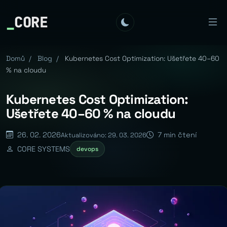
_
CORE
Domů
/
Blog
/
Kubernetes Cost Optimization: Ušetřete 40–60
% na cloudu
Kubernetes Cost Optimization:
Ušetřete 40–60 % na cloudu
26. 02. 2026
7 min čtení
Aktualizováno: 29. 03. 2026
CORE SYSTEMS
devops