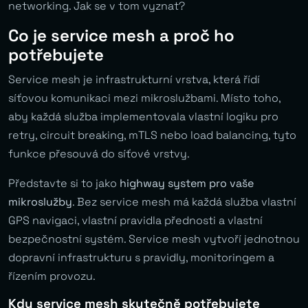
networking. Jak se v tom vyznat?
Co je service mesh a proč ho
potřebujete
Service mesh je infrastrukturní vrstva, která řídí
síťovou komunikaci mezi mikroslužbami. Místo toho,
aby každá služba implementovala vlastní logiku pro
retry, circuit breaking, mTLS nebo load balancing, tyto
funkce přesouvá do síťové vrstvy.
Představte si to jako
highway system pro vaše
mikroslužby
. Bez service mesh má každá služba vlastní
GPS navigaci, vlastní pravidla přednosti a vlastní
bezpečnostní systém. Service mesh vytvoří jednotnou
dopravní infrastrukturu s pravidly, monitoringem a
řízením provozu.
Kdy service mesh skutečně potřebujete