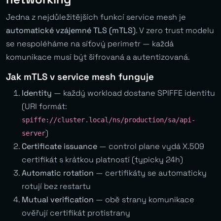
Jedna z nejdůležitějších funkcí service mesh je
automatické vzájemné TLS (mTLS)
. V zero trust modelu
se nespoléháme na síťový perimetr — každá
komunikace musí být šifrovaná a autentizovaná.
Jak mTLS v service mesh funguje
Identity
— každý workload dostane SPIFFE identitu
(URI formát:
spiffe://cluster.local/ns/production/sa/api-
)
server
Certificate issuance
— control plane vydá X.509
certifikát s krátkou platností (typicky 24h)
Automatic rotation
— certifikáty se automaticky
rotují bez restartu
Mutual verification
— obě strany komunikace
ověřují certifikát protistrany