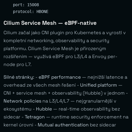
    port: 15008

Cilium Service Mesh — eBPF-native
Cilium začal jako CNI plugin pro Kubernetes a vyrostl v
kompletní networking, observability a security
platformu. Cilium Service Mesh je přirozeným
rozšířením — využívá eBPF pro L3/L4 a Envoy per-
node pro L7.
Silné stránky:
-
eBPF performance
— nejnižší latence a
overhead ze všech mesh řešení -
Unified platform
—
CNI + service mesh + observability (Hubble) v jednom -
Network policies
na L3/L4/L7 — nejgranularnější v
ekosystému -
Hubble
— real-time observability bez
sidecar -
Tetragon
— runtime security enforcement na
kernel úrovni -
Mutual authentication
bez sidecar