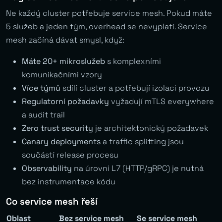
Ne každý cluster potřebuje service mesh. Pokud máte
5 služeb a jeden tým, overhead se nevyplatí. Service
mesh začíná dávat smysl, když:
Máte 20+ mikroslužeb
s komplexními
komunikačními vzory
Více týmů
sdílí cluster a potřebují izolaci provozu
Regulatorní požadavky
vyžadují mTLS everywhere
a audit trail
Zero trust security
je architektonický požadavek
Canary deployments
a traffic splitting jsou
součástí release procesu
Observability
na úrovni L7 (HTTP/gRPC) je nutná
bez instrumentace kódu
Co service mesh řeší
Oblast
Bez service mesh
Se service mesh