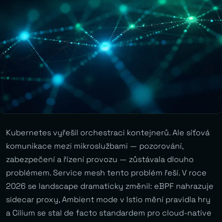
Kubernetes vyřešil orchestraci kontejnerů. Ale síťová
komunikace mezi mikroslužbami — pozorování,
zabezpečení a řízení provozu — zůstávala dlouho
problémem. Service mesh tento problém řeší. V roce
2026 se landscape dramaticky změnil: eBPF nahrazuje
sidecar proxy, Ambient mode v Istio mění pravidla hry
a Cilium se stal de facto standardem pro cloud-native