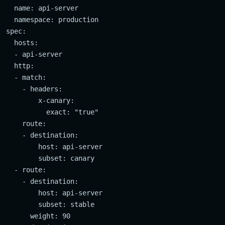
  name: api-server

  namespace: production

spec:

  hosts:

  - api-server

  http:

  - match:

    - headers:

        x-canary:

          exact: "true"

    route:

    - destination:

        host: api-server

        subset: canary

  - route:

    - destination:

        host: api-server

        subset: stable

      weight: 90
