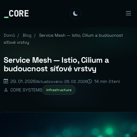
_
CORE
Domů
/
Blog
/
Service Mesh — Istio, Cilium a budoucnost
síťové vrstvy
Service Mesh — Istio, Cilium a
budoucnost síťové vrstvy
29. 01. 2026
14 min čtení
Aktualizováno: 28. 03. 2026
CORE SYSTEMS
infrastructure