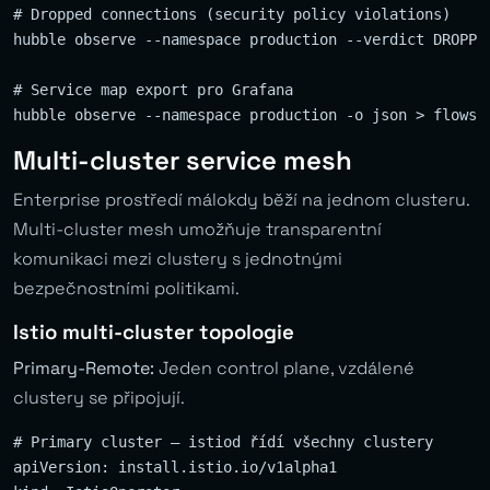
# Dropped connections (security policy violations)  

hubble observe --namespace production --verdict DROPPED
# Service map export pro Grafana

Multi-cluster service mesh
Enterprise prostředí málokdy běží na jednom clusteru.
Multi-cluster mesh umožňuje transparentní
komunikaci mezi clustery s jednotnými
bezpečnostními politikami.
Istio multi-cluster topologie
Primary-Remote:
Jeden control plane, vzdálené
clustery se připojují.
# Primary cluster — istiod řídí všechny clustery

apiVersion: install.istio.io/v1alpha1
