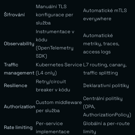
Manuální TLS
Automatické mTLS
Šifrování
konfigurace per
everywhere
služba
Instrumentace v
Automatické
kódu
Observability
metriky, traces,
(OpenTelemetry
access logs
SDK)
Traffic
Kubernetes Service
L7 routing, canary,
management
(L4 only)
traffic splitting
Retry/circuit
Resilience
Deklarativní politiky
breaker v kódu
Centrální politiky
Custom middleware
Authorization
(OPA,
per služba
AuthorizationPolicy)
Per-service
Globální a per-route
Rate limiting
implementace
limity