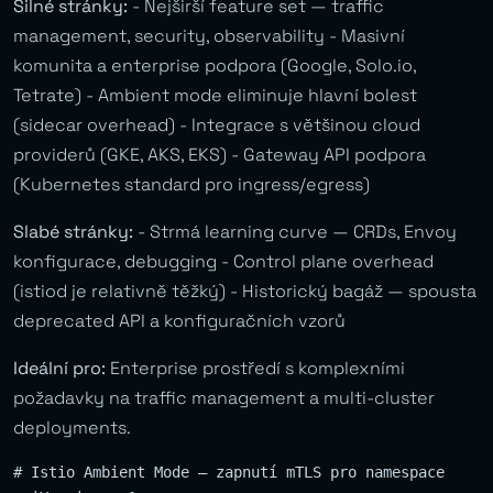
Silné stránky:
- Nejširší feature set — traffic
management, security, observability - Masivní
komunita a enterprise podpora (Google, Solo.io,
Tetrate) - Ambient mode eliminuje hlavní bolest
(sidecar overhead) - Integrace s většinou cloud
providerů (GKE, AKS, EKS) - Gateway API podpora
(Kubernetes standard pro ingress/egress)
Slabé stránky:
- Strmá learning curve — CRDs, Envoy
konfigurace, debugging - Control plane overhead
(istiod je relativně těžký) - Historický bagáž — spousta
deprecated API a konfiguračních vzorů
Ideální pro:
Enterprise prostředí s komplexními
požadavky na traffic management a multi-cluster
deployments.
# Istio Ambient Mode — zapnutí mTLS pro namespace
