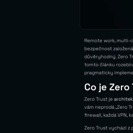
Remote work, multi-c
bezpečnost založená n
důvěryhodný. Zero Tr
tomto článku rozebírá
pragmaticky impleme
Co je Zero
Zero Trust je
architek
vám neprodá „Zero Tr
firewall, každá VPN, 
Zero Trust vychází z