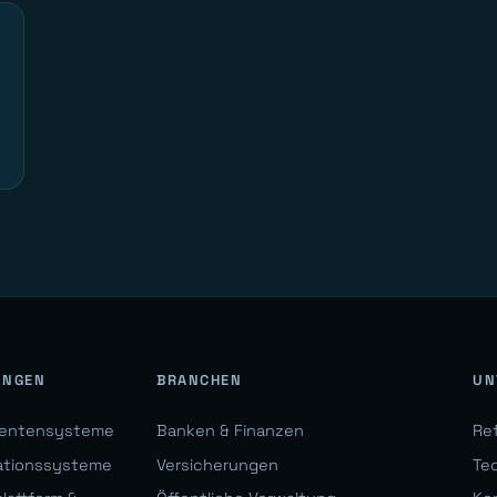
UNGEN
BRANCHEN
UN
gentensysteme
Banken & Finanzen
Re
ationssysteme
Versicherungen
Te