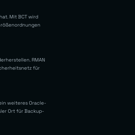
at. Mit BCT wird
 Größenordnungen
derherstellen. RMAN
cherheitsnetz für
in weiteres Oracle-
ler Ort für Backup-