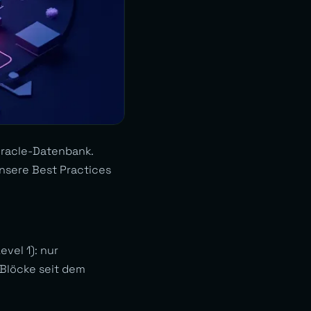
Oracle-Datenbank.
unsere Best Practices
evel 1): nur
 Blöcke seit dem