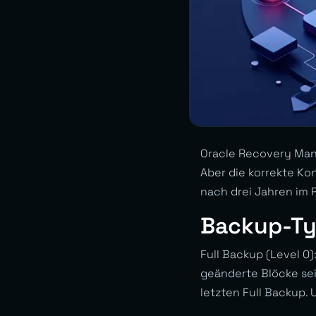
Oracle Recovery Mana
Aber die korrekte Kon
nach drei Jahren im 
Backup-T
Full Backup (Level 0)
geänderte Blöcke sei
letzten Full Backup. 