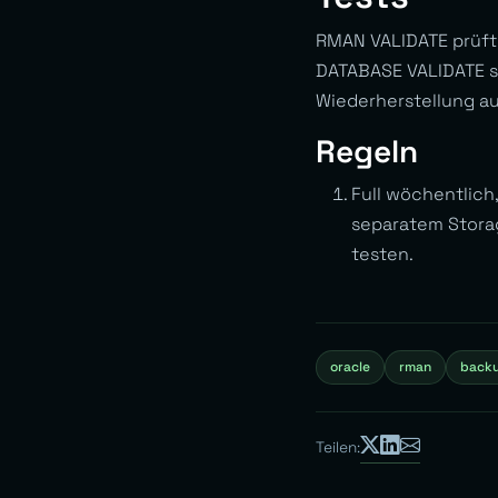
RMAN VALIDATE prüft 
DATABASE VALIDATE sim
Wiederherstellung au
Regeln
Full wöchentlich,
separatem Stora
testen.
oracle
rman
back
Teilen: