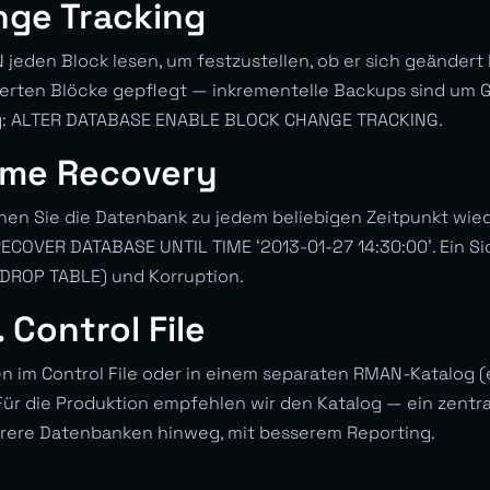
nge Tracking
eden Block lesen, um festzustellen, ob er sich geändert h
derten Blöcke gepflegt — inkrementelle Backups sind um
ung: ALTER DATABASE ENABLE BLOCK CHANGE TRACKING.
Time Recovery
nen Sie die Datenbank zu jedem beliebigen Zeitpunkt wie
COVER DATABASE UNTIL TIME ‘2013-01-27 14:30:00’. Ein Si
(DROP TABLE) und Korruption.
 Control File
im Control File oder in einem separaten RMAN-Katalog (e
ür die Produktion empfehlen wir den Katalog — ein zentra
ere Datenbanken hinweg, mit besserem Reporting.