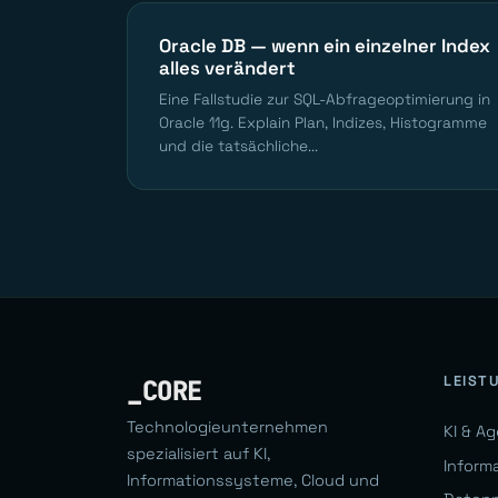
Oracle DB — wenn ein einzelner Index
alles verändert
Eine Fallstudie zur SQL-Abfrageoptimierung in
Oracle 11g. Explain Plan, Indizes, Histogramme
und die tatsächliche...
LEIST
_CORE
Technologieunternehmen
KI & A
spezialisiert auf KI,
Inform
Informationssysteme, Cloud und