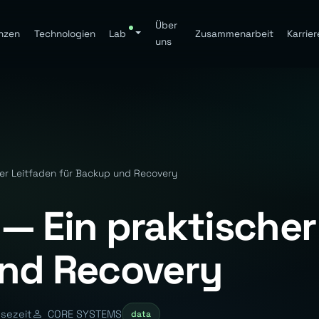
Über
nzen
Technologien
Lab
Zusammenarbeit
Karrier
uns
er Leitfaden für Backup und Recovery
— Ein praktischer
und Recovery
esezeit
CORE SYSTEMS
data