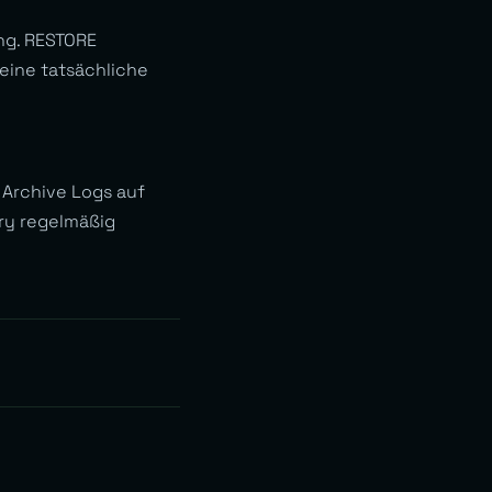
ng. RESTORE
 eine tatsächliche
. Archive Logs auf
ry regelmäßig