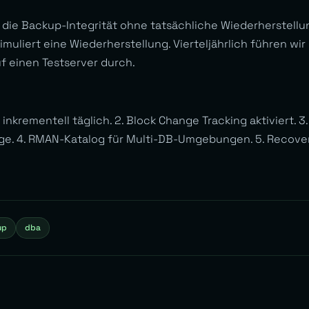
die Backup-Integrität ohne tatsächliche Wiederherstellu
uliert eine Wiederherstellung. Vierteljährlich führen wir
f einen Testserver durch.
 inkrementell täglich. 2. Block Change Tracking aktiviert. 3
ge. 4. RMAN-Katalog für Multi-DB-Umgebungen. 5. Recove
up
dba