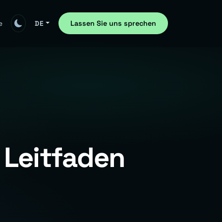
Lassen Sie uns sprechen
e
DE
 Leitfaden