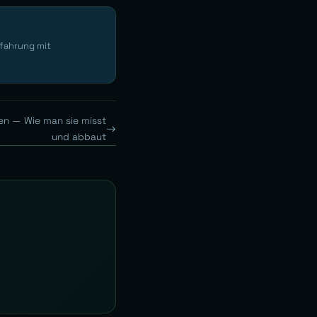
rfahrung mit
en — Wie man sie misst
und abbaut