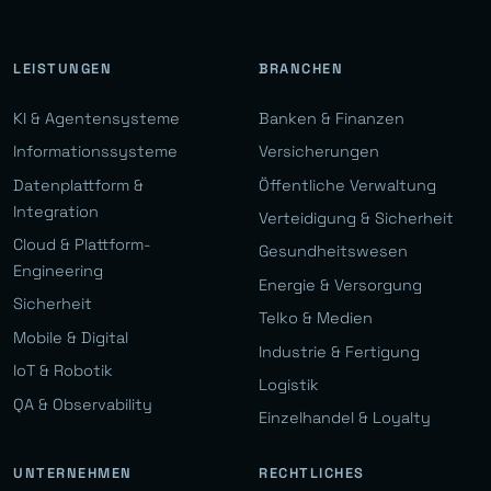
LEISTUNGEN
BRANCHEN
KI & Agentensysteme
Banken & Finanzen
Informationssysteme
Versicherungen
Datenplattform &
Öffentliche Verwaltung
Integration
Verteidigung & Sicherheit
Cloud & Plattform-
Gesundheitswesen
Engineering
Energie & Versorgung
Sicherheit
Telko & Medien
Mobile & Digital
Industrie & Fertigung
IoT & Robotik
Logistik
QA & Observability
Einzelhandel & Loyalty
UNTERNEHMEN
RECHTLICHES