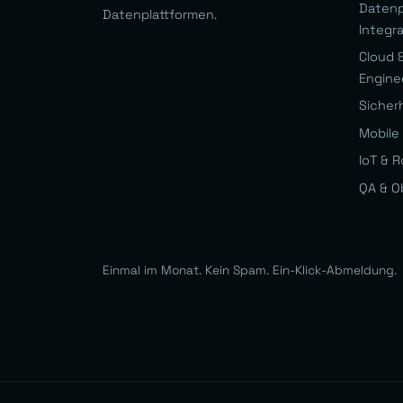
Datenp
Datenplattformen.
Integr
Cloud &
Engine
Sicher
Mobile 
IoT & R
QA & O
Einmal im Monat. Kein Spam. Ein-Klick-Abmeldung.