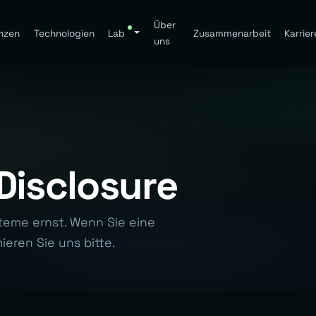
Über
nzen
Technologien
Lab
Zusammenarbeit
Karrier
uns
Disclosure
teme ernst. Wenn Sie eine
eren Sie uns bitte.