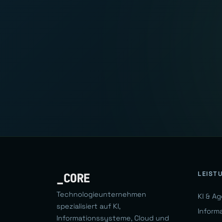
LEIST
_CORE
Technologieunternehmen
KI & A
spezialisiert auf KI,
Inform
Informationssysteme, Cloud und