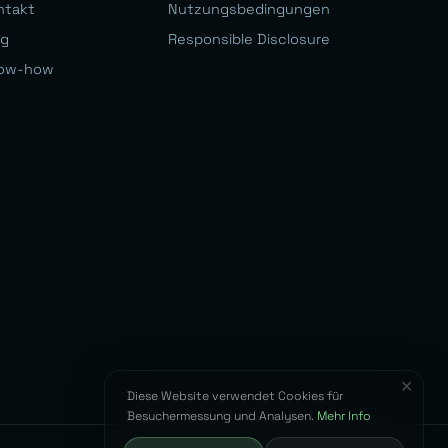
ntakt
Nutzungsbedingungen
og
Responsible Disclosure
ow-how
✕
Diese Website verwendet Cookies für
Besuchermessung und Analysen.
Mehr Info