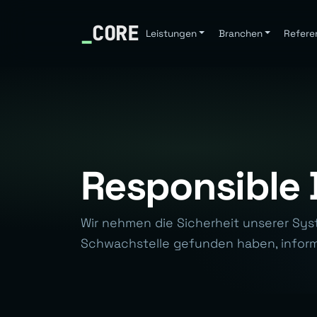
_
CORE
Leistungen
Branchen
Refere
Responsible 
Wir nehmen die Sicherheit unserer Sys
Schwachstelle gefunden haben, informi