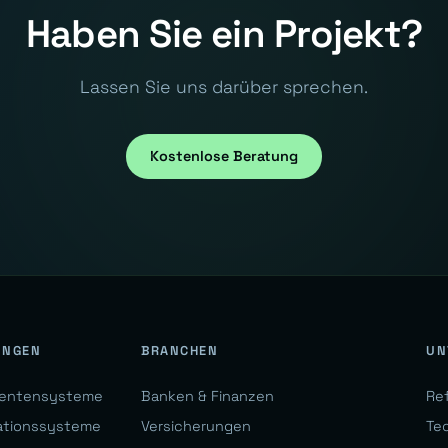
Haben Sie ein Projekt?
Lassen Sie uns darüber sprechen.
Kostenlose Beratung
UNGEN
BRANCHEN
UN
gentensysteme
Banken & Finanzen
Re
ationssysteme
Versicherungen
Te