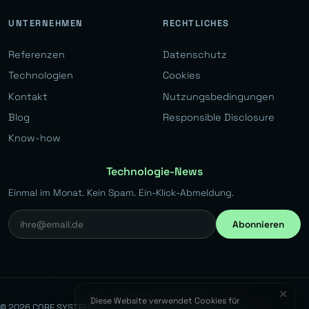
UNTERNEHMEN
RECHTLICHES
Referenzen
Datenschutz
Technologien
Cookies
Kontakt
Nutzungsbedingungen
Blog
Responsible Disclosure
Know-how
Technologie-News
Einmal im Monat. Kein Spam. Ein-Klick-Abmeldung.
Abonnieren
✕
Diese Website verwendet Cookies für
© 2026 CORE SYSTEMS s.r.o. Alle Rechte vorbehalten.