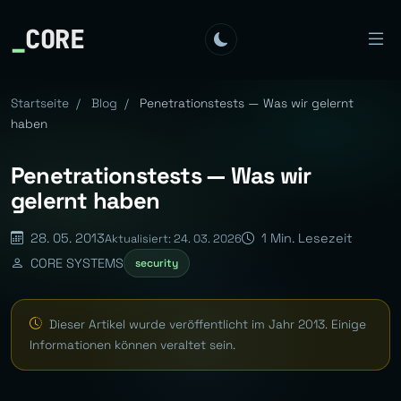
_
CORE
Startseite
/
Blog
/
Penetrationstests — Was wir gelernt
haben
Penetrationstests — Was wir
gelernt haben
28. 05. 2013
1 Min. Lesezeit
Aktualisiert: 24. 03. 2026
CORE SYSTEMS
security
Dieser Artikel wurde veröffentlicht im Jahr 2013. Einige
Informationen können veraltet sein.