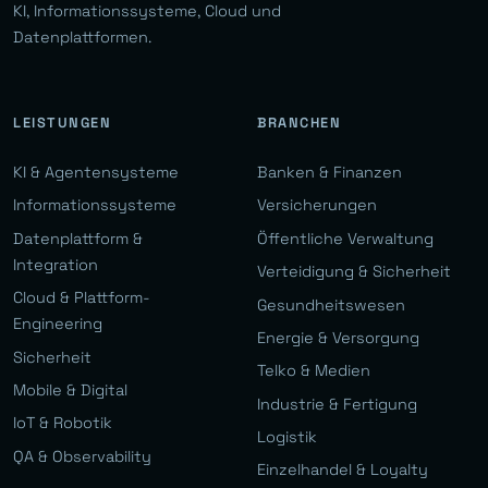
KI, Informationssysteme, Cloud und
Datenplattformen.
LEISTUNGEN
BRANCHEN
KI & Agentensysteme
Banken & Finanzen
Informationssysteme
Versicherungen
Datenplattform &
Öffentliche Verwaltung
Integration
Verteidigung & Sicherheit
Cloud & Plattform-
Gesundheitswesen
Engineering
Energie & Versorgung
Sicherheit
Telko & Medien
Mobile & Digital
Industrie & Fertigung
IoT & Robotik
Logistik
QA & Observability
Einzelhandel & Loyalty