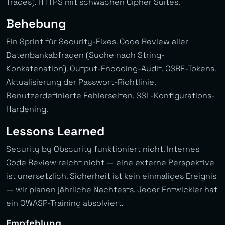
Traces). HTTPS mit schwachen Cipher Suites.
Behebung
Ein Sprint für Security-Fixes. Code Review aller
Datenbankabfragen (Suche nach String-
Konkatenation). Output-Encoding-Audit. CSRF-Tokens.
Aktualisierung der Passwort-Richtlinie.
Benutzerdefinierte Fehlerseiten. SSL-Konfigurations-
Hardening.
Lessons Learned
Security by Obscurity funktioniert nicht. Internes
Code Review reicht nicht — eine externe Perspektive
ist unersetzlich. Sicherheit ist kein einmaliges Ereignis
— wir planen jährliche Nachtests. Jeder Entwickler hat
ein OWASP-Training absolviert.
Empfehlung