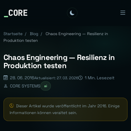
_
CORE
Startseite
/
Blog
/
Chaos Engineering — Resilienz in
Produktion testen
Chaos Engineering — Resilienz in
Produktion testen
28. 06. 2016
1 Min. Lesezeit
Aktualisiert: 27. 03. 2026
CORE SYSTEMS
ai
Dieser Artikel wurde veröffentlicht im Jahr 2016. Einige
Informationen können veraltet sein.