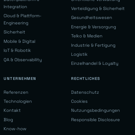
Integration
Verteidigung & Sicherheit
Cloud & Plattform-
Gesundheitswesen
Engineering
Energie & Versorgung
Sicherheit
Telko & Medien
Mobile & Digital
Industrie & Fertigung
IoT & Robotik
Logistik
QA & Observability
Einzelhandel & Loyalty
UNTERNEHMEN
RECHTLICHES
Referenzen
Datenschutz
Technologien
Cookies
Kontakt
Nutzungsbedingungen
Blog
Responsible Disclosure
Know-how