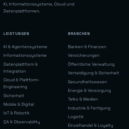
KI, Informationssysteme, Cloud und
Datenplattformen.
LEISTUNGEN
BRANCHEN
KI & Agentensysteme
Banken & Finanzen
Informationssysteme
Versicherungen
Datenplattform &
Öffentliche Verwaltung
Integration
Verteidigung & Sicherheit
Cloud & Plattform-
Gesundheitswesen
Engineering
Energie & Versorgung
Sicherheit
Telko & Medien
Mobile & Digital
Industrie & Fertigung
IoT & Robotik
Logistik
QA & Observability
Einzelhandel & Loyalty