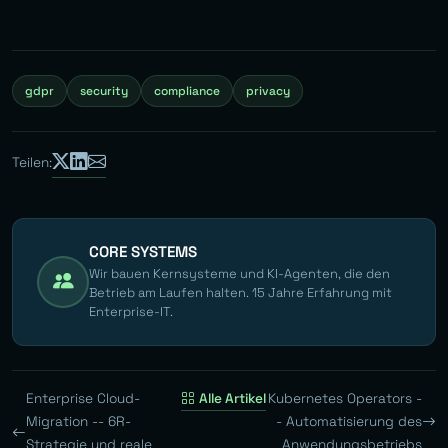
gdpr
security
compliance
privacy
Teilen:
CORE SYSTEMS
Wir bauen Kernsysteme und KI-Agenten, die den
Betrieb am Laufen halten. 15 Jahre Erfahrung mit
Enterprise-IT.
Enterprise Cloud-
Alle Artikel
Kubernetes Operators -
Migration -- 6R-
- Automatisierung des
Strategie und reale
Anwendungsbetriebs