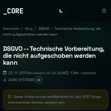
_
CORE
Startseite
/
Blog
/
DSGVO -- Technische Vorbereitung, die
nicht aufgeschoben werden kann
DSGVO -- Technische Vorbereitung,
die nicht aufgeschoben werden
kann
22. 11. 2017
1 Min. Lesezeit
Aktualisiert: 24. 03. 2026
CORE SYSTEMS
ai
Dieser Artikel wurde veröffentlicht im Jahr 2017. Einige
Informationen können veraltet sein.