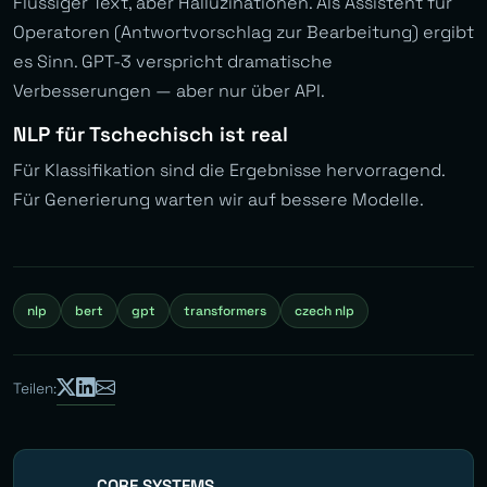
Flüssiger Text, aber Halluzinationen. Als Assistent für
Operatoren (Antwortvorschlag zur Bearbeitung) ergibt
es Sinn. GPT-3 verspricht dramatische
Verbesserungen — aber nur über API.
NLP für Tschechisch ist real
Für Klassifikation sind die Ergebnisse hervorragend.
Für Generierung warten wir auf bessere Modelle.
nlp
bert
gpt
transformers
czech nlp
Teilen:
CORE SYSTEMS