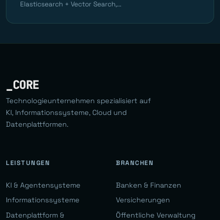
Elasticsearch + Vector Search,...
_CORE
Technologieunternehmen spezialisiert auf
KI, Informationssysteme, Cloud und
Datenplattformen.
LEISTUNGEN
BRANCHEN
KI & Agentensysteme
Banken & Finanzen
Informationssysteme
Versicherungen
Datenplattform &
Öffentliche Verwaltung