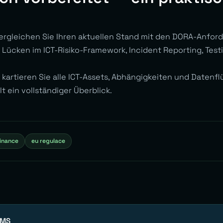
rgleichen Sie Ihren aktuellen Stand mit den DORA-Anfor
ie Lücken im ICT-Risiko-Framework, Incident Reporting, Tes
kartieren Sie alle ICT-Assets, Abhängigkeiten und Datenflü
lt ein vollständiger Überblick.
finance
eu regulace
EMS