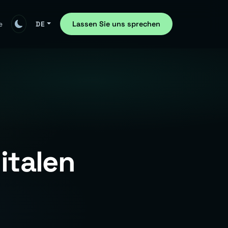
Lassen Sie uns sprechen
e
DE
italen