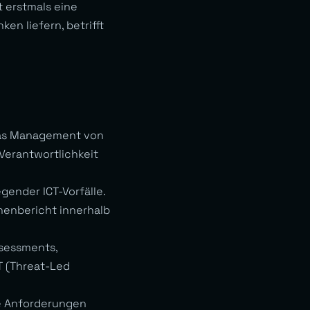
 erstmals eine
en liefern, betrifft
das Management von
 Verantwortlichkeit
gender ICT-Vorfälle.
henbericht innerhalb
ssessments,
T (Threat-Led
he Anforderungen