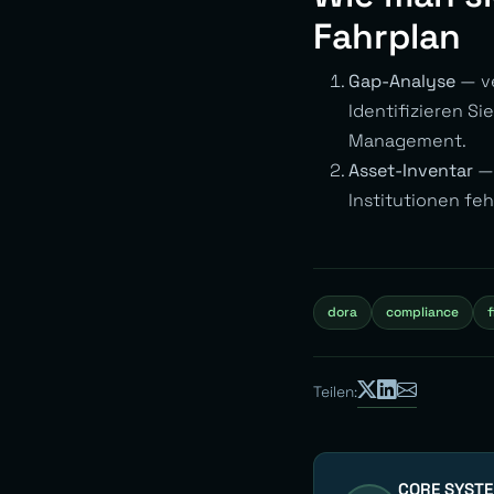
Fahrplan
Gap-Analyse
— ve
Identifizieren S
Management.
Asset-Inventar
— 
Institutionen feh
dora
compliance
Teilen:
CORE SYST