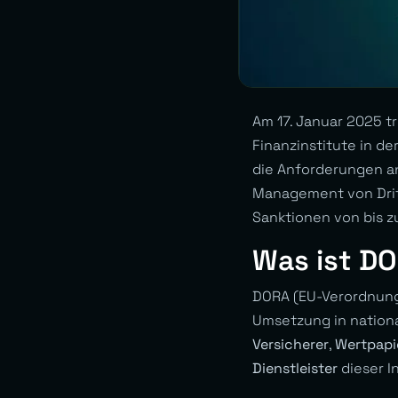
Am 17. Januar 2025 tr
Finanzinstitute in de
die Anforderungen an
Management von Dritt
Sanktionen von bis z
Was ist DO
DORA (EU-Verordnung 
Umsetzung in nationa
Versicherer
,
Wertpapi
Dienstleister
dieser I