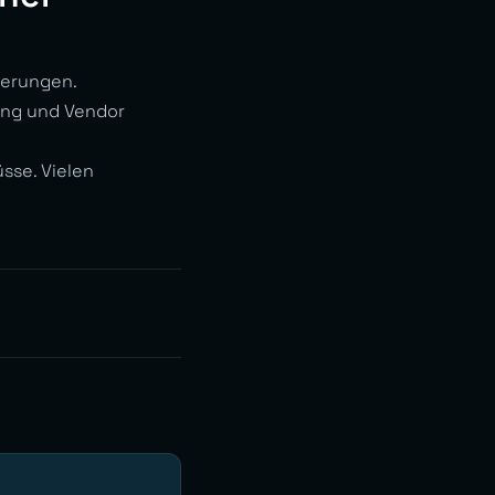
derungen.
ting und Vendor
sse. Vielen