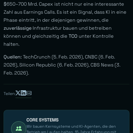
$650–700 Mrd. Capex ist nicht nur eine interessante
Zahl aus Earnings Calls. Es ist ein Signal, dass KI in eine
Phase eintritt, in der diejenigen gewinnen, die
zuverlässige
Infrastruktur bauen und betreiben
können und gleichzeitig die
TCO
unter Kontrolle
halten.
Quellen:
TechCrunch (5. Feb. 2026), CNBC (6. Feb.
2026), Silicon Republic (6. Feb. 2026), CBS News (3.
Feb. 2026).
Teilen:
CORE SYSTEMS
Wir bauen Kernsysteme und KI-Agenten, die den
Betrieb am Laufen halten. 15 Jahre Erfahrung mit