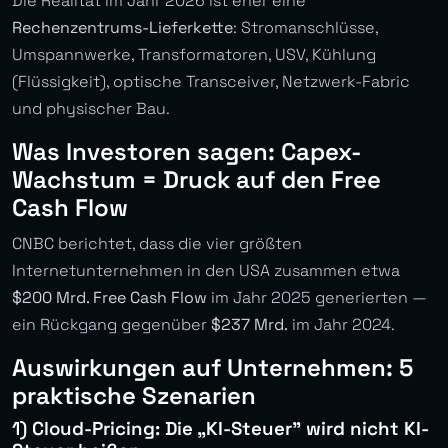
Die Realität im Jahr 2026 ist eher eine
Rechenzentrums-Lieferkette
: Stromanschlüsse,
Umspannwerke, Transformatoren, USV, Kühlung
(Flüssigkeit), optische Transceiver, Netzwerk-Fabric
und physischer Bau.
Was Investoren sagen: Capex-
Wachstum = Druck auf den Free
Cash Flow
CNBC berichtet, dass die vier größten
Internetunternehmen in den USA zusammen etwa
$200 Mrd. Free Cash Flow
im Jahr 2025 generierten —
ein Rückgang gegenüber
$237 Mrd.
im Jahr 2024.
Auswirkungen auf Unternehmen: 5
praktische Szenarien
1) Cloud-Pricing: Die „KI-Steuer” wird nicht KI-