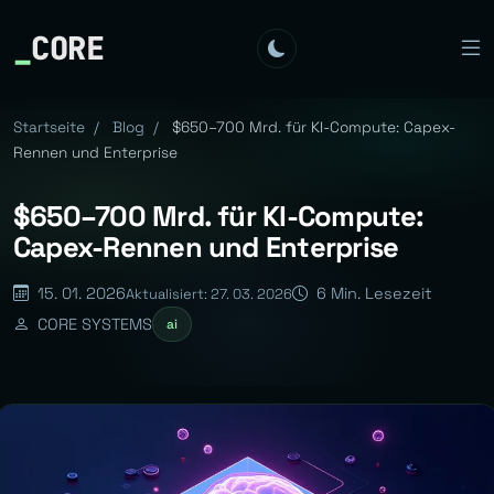
_
CORE
Startseite
/
Blog
/
$650–700 Mrd. für KI-Compute: Capex-
Rennen und Enterprise
$650–700 Mrd. für KI-Compute:
Capex-Rennen und Enterprise
15. 01. 2026
6 Min. Lesezeit
Aktualisiert: 27. 03. 2026
CORE SYSTEMS
ai