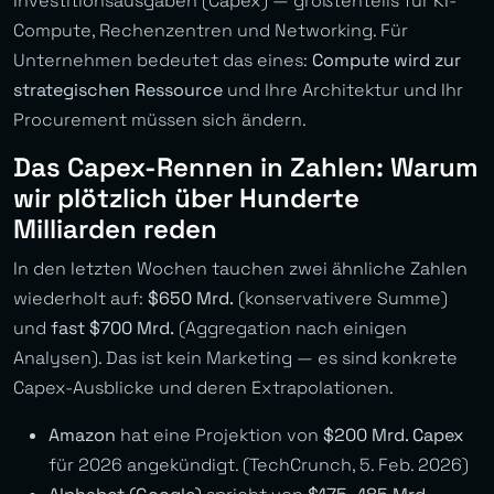
Investitionsausgaben (Capex) — größtenteils für KI-
Compute, Rechenzentren und Networking. Für
Unternehmen bedeutet das eines:
Compute wird zur
strategischen Ressource
und Ihre Architektur und Ihr
Procurement müssen sich ändern.
Das Capex-Rennen in Zahlen: Warum
wir plötzlich über Hunderte
Milliarden reden
In den letzten Wochen tauchen zwei ähnliche Zahlen
wiederholt auf:
$650 Mrd.
(konservativere Summe)
und
fast $700 Mrd.
(Aggregation nach einigen
Analysen). Das ist kein Marketing — es sind konkrete
Capex-Ausblicke und deren Extrapolationen.
Amazon
hat eine Projektion von
$200 Mrd. Capex
für 2026 angekündigt. (TechCrunch, 5. Feb. 2026)