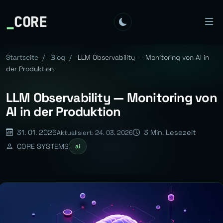
_
CORE
Startseite
/
Blog
/
LLM Observability — Monitoring von AI in
der Produktion
LLM Observability — Monitoring von
AI in der Produktion
31. 01. 2026
3 Min. Lesezeit
Aktualisiert: 24. 03. 2026
CORE SYSTEMS
ai