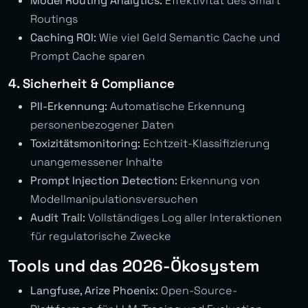
Model Routing Analytics:
Effektivität des Smart
Routings
Caching ROI:
Wie viel Geld Semantic Cache und
Prompt Cache sparen
4. Sicherheit & Compliance
PII-Erkennung:
Automatische Erkennung
personenbezogener Daten
Toxizitätsmonitoring:
Echtzeit-Klassifizierung
unangemessener Inhalte
Prompt Injection Detection:
Erkennung von
Modellmanipulationsversuchen
Audit Trail:
Vollständiges Log aller Interaktionen
für regulatorische Zwecke
Tools und das 2026-Ökosystem
Langfuse, Arize Phoenix:
Open-Source-