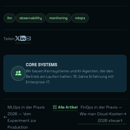
llm
observability
monitoring
mlops
Teilen:
CORE SYSTEMS
Wir bauen Kernsysteme und KI-Agenten, die den
Betrieb am Laufen halten. 15 Jahre Erfahrung mit
Enterprise-IT.
MLOps in der Praxis
Alle Artikel
FinOps in der Praxis —
2026 — Vom
Wie man Cloud-Kosten
Experiment zur
2026 steuert
Produktion