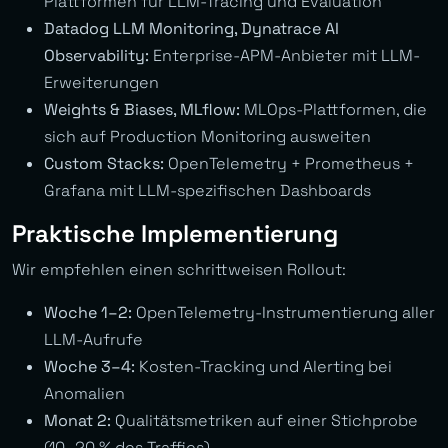
Plattformen für LLM-Tracing und Evaluation
Datadog LLM Monitoring, Dynatrace AI
Observability:
Enterprise-APM-Anbieter mit LLM-
Erweiterungen
Weights & Biases, MLflow:
MLOps-Plattformen, die
sich auf Production Monitoring ausweiten
Custom Stacks:
OpenTelemetry + Prometheus +
Grafana mit LLM-spezifischen Dashboards
Praktische Implementierung
Wir empfehlen einen schrittweisen Rollout:
Woche 1–2:
OpenTelemetry-Instrumentierung aller
LLM-Aufrufe
Woche 3–4:
Kosten-Tracking und Alerting bei
Anomalien
Monat 2:
Qualitätsmetriken auf einer Stichprobe
(10–20 % des Traffics)