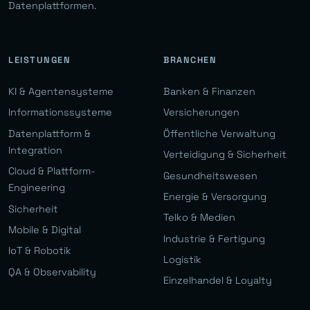
Datenplattformen.
LEISTUNGEN
BRANCHEN
KI & Agentensysteme
Banken & Finanzen
Informationssysteme
Versicherungen
Datenplattform &
Öffentliche Verwaltung
Integration
Verteidigung & Sicherheit
Cloud & Plattform-
Gesundheitswesen
Engineering
Energie & Versorgung
Sicherheit
Telko & Medien
Mobile & Digital
Industrie & Fertigung
IoT & Robotik
Logistik
QA & Observability
Einzelhandel & Loyalty