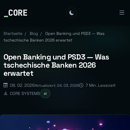
_
CORE
Startseite
/
Blog
/
Open Banking und PSD3 — Was
tschechische Banken 2026 erwartet
Open Banking und PSD3 — Was
tschechische Banken 2026
erwartet
08. 02. 2026
7 Min. Lesezeit
Aktualisiert: 24. 03. 2026
CORE SYSTEMS
ai