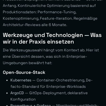
Anfang. Kontinuierliche Optimierung basierend auf
Produktionsdaten: Performance-Tuning,
Kostenoptimierung, Feature-Iteration. Regelmäßige
Architektur-Reviews alle 6 Monate.
Werkzeuge und Technologien — Was
wir in der Praxis einsetzen
Die Werkzeugauswahl hängt vom Kontext ab. Hier ist
eine Übersicht dessen, was sich in Enterprise-
Umgebungen bewährt hat:
Open-Source-Stack
Kubernetes
— Container-Orchestrierung, De-
facto-Standard für Enterprise-Workloads
ArgoCD
— GitOps-Deployment, deklarative
Konfiguration
Prometheus + Grafana
— Monitoring und Metrik-