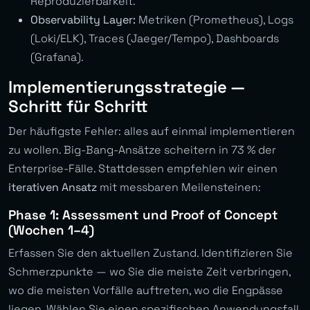
Reproduzierbarkeit.
Observability Layer:
Metriken (Prometheus), Logs
(Loki/ELK), Traces (Jaeger/Tempo), Dashboards
(Grafana).
Implementierungsstrategie —
Schritt für Schritt
Der häufigste Fehler: alles auf einmal implementieren
zu wollen. Big-Bang-Ansätze scheitern in 73 % der
Enterprise-Fälle. Stattdessen empfehlen wir einen
iterativen Ansatz
mit messbaren Meilensteinen:
Phase 1: Assessment und Proof of Concept
(Wochen 1–4)
Erfassen Sie den aktuellen Zustand. Identifizieren Sie
Schmerzpunkte — wo Sie die meiste Zeit verbringen,
wo die meisten Vorfälle auftreten, wo die Engpässe
liegen. Wählen Sie einen spezifischen Anwendungsfall