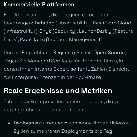
Kommerzielle Plattformen
Für Organisationen, die integrierte Lösungen
bevorzugen:
Datadog
(Observability),
HashiCorp Cloud
(Infrastruktur),
Snyk
(Security),
LaunchDarkly
(Feature
Flags),
PagerDuty
(Incident Management).
Unsere Empfehlung:
Beginnen Sie mit Open-Source
,
fügen Sie Managed Services für Bereiche hinzu, in
denen Ihnen interne Expertise fehlt. Zahlen Sie nicht
für Enterprise-Lizenzen in der PoC-Phase.
Reale Ergebnisse und Metriken
Zahlen aus Enterprise-Implementierungen, die wir
durchgeführt oder beraten haben:
Deployment-Frequenz:
von monatlichen Release-
Zyklen zu mehreren Deployments pro Tag