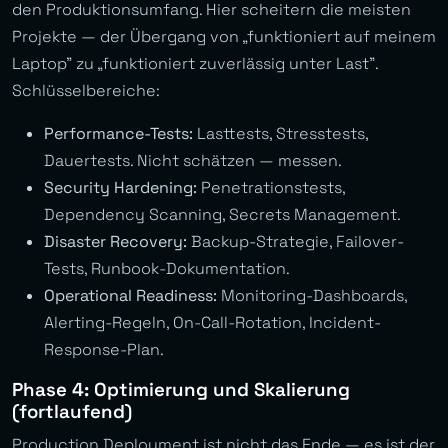
den Produktionsumfang. Hier scheitern die meisten
Projekte — der Übergang von „funktioniert auf meinem
Laptop” zu „funktioniert zuverlässig unter Last”.
Schlüsselbereiche:
Performance-Tests:
Lasttests, Stresstests,
Dauertests. Nicht schätzen — messen.
Security Hardening:
Penetrationstests,
Dependency Scanning, Secrets Management.
Disaster Recovery:
Backup-Strategie, Failover-
Tests, Runbook-Dokumentation.
Operational Readiness:
Monitoring-Dashboards,
Alerting-Regeln, On-Call-Rotation, Incident-
Response-Plan.
Phase 4: Optimierung und Skalierung
(fortlaufend)
Production Deployment ist nicht das Ende — es ist der