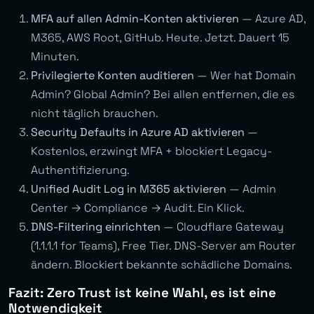
MFA auf allen Admin-Konten aktivieren
— Azure AD,
M365, AWS Root, GitHub. Heute. Jetzt. Dauert 15
Minuten.
Privilegierte Konten auditieren
— Wer hat Domain
Admin? Global Admin? Bei allen entfernen, die es
nicht täglich brauchen.
Security Defaults in Azure AD aktivieren
—
Kostenlos, erzwingt MFA + blockiert Legacy-
Authentifizierung.
Unified Audit Log in M365 aktivieren
— Admin
Center → Compliance → Audit. Ein Klick.
DNS-Filtering einrichten
— Cloudflare Gateway
(1.1.1.1 for Teams), Free Tier. DNS-Server am Router
ändern. Blockiert bekannte schädliche Domains.
Fazit: Zero Trust ist keine Wahl, es ist eine
Notwendigkeit