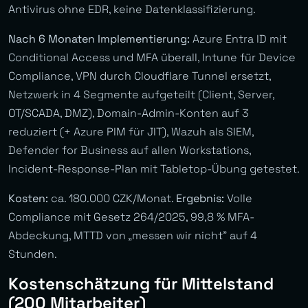
Antivirus ohne EDR, keine Datenklassifizierung.
Nach 6 Monaten Implementierung:
Azure Entra ID mit
Conditional Access und MFA überall, Intune für Device
Compliance, VPN durch Cloudflare Tunnel ersetzt,
Netzwerk in 4 Segmente aufgeteilt (Client, Server,
OT/SCADA, DMZ), Domain-Admin-Konten auf 3
reduziert (+ Azure PIM für JIT), Wazuh als SIEM,
Defender for Business auf allen Workstations,
Incident-Response-Plan mit Tabletop-Übung getestet.
Kosten:
ca. 180.000 CZK/Monat.
Ergebnis:
Volle
Compliance mit Gesetz 264/2025, 99,8 % MFA-
Abdeckung, MTTD von „messen wir nicht” auf 4
Stunden.
Kostenschätzung für Mittelstand
(200 Mitarbeiter)