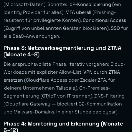
(Microsoft-Daten). Schritte:
IdP-Konsolidierung
(ein
Identity Provider für alles),
MFA überall
(Phishing-
resistent für privilegierte Konten),
Conditional Access
(Zugriff von unbekannten Geräten blockieren),
SSO
für
alle SaaS-Anwendungen.
Phase 3: Netzwerksegmentierung und ZTNA
(Monate 4–8)
Die anspruchsvollste Phase. Iterativ vorgehen: Cloud-
Workloads mit expliziter Allow-List,
VPN durch ZTNA
ersetzen
(Cloudflare Access oder Zscaler ZPA, für
kleinere Unternehmen Tailscale), On-Premises-
Segmentierung (OT/IoT von IT trennen), DNS-Filtering
(Cloudflare Gateway — blockiert C2-Kommunikation
und Malware-Domains, in einer Stunde deploybar).
Phase 4: Monitoring und Erkennung (Monate
6–12)