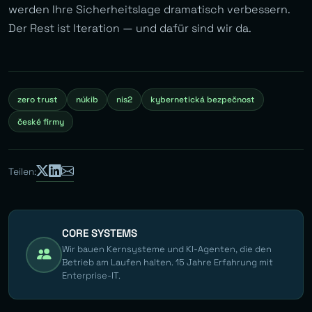
werden Ihre Sicherheitslage dramatisch verbessern.
Der Rest ist Iteration — und dafür sind wir da.
zero trust
núkib
nis2
kybernetická bezpečnost
české firmy
Teilen:
CORE SYSTEMS
Wir bauen Kernsysteme und KI-Agenten, die den
Betrieb am Laufen halten. 15 Jahre Erfahrung mit
Enterprise-IT.