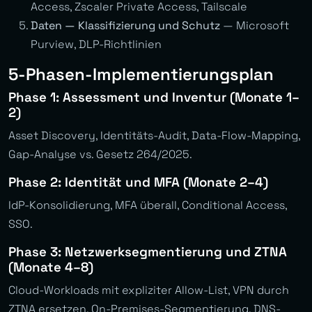
Access, Zscaler Private Access, Tailscale
Daten — Klassifizierung und Schutz
— Microsoft
Purview, DLP-Richtlinien
5-Phasen-Implementierungsplan
Phase 1: Assessment und Inventur (Monate 1–
2)
Asset Discovery, Identitäts-Audit, Data-Flow-Mapping,
Gap-Analyse vs. Gesetz 264/2025.
Phase 2: Identität und MFA (Monate 2–4)
IdP-Konsolidierung, MFA überall, Conditional Access,
SSO.
Phase 3: Netzwerksegmentierung und ZTNA
(Monate 4–8)
Cloud-Workloads mit expliziter Allow-List, VPN durch
ZTNA ersetzen, On-Premises-Segmentierung, DNS-