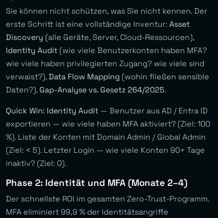
Sie können nicht schützen, was Sie nicht kennen. Der
erste Schritt ist eine vollständige Inventur:
Asset
Discovery
(alle Geräte, Server, Cloud-Ressourcen),
Identity Audit
(wie viele Benutzerkonten haben MFA?
wie viele haben privilegierten Zugang? wie viele sind
verwaist?),
Data Flow Mapping
(wohin fließen sensible
Daten?),
Gap-Analyse vs. Gesetz 264/2025
.
Quick Win: Identity Audit
— Benutzer aus AD / Entra ID
exportieren — wie viele haben MFA aktiviert? (Ziel: 100
%). Liste der Konten mit Domain Admin / Global Admin
(Ziel: < 5). Letzter Login — wie viele Konten 90+ Tage
inaktiv? (Ziel: 0).
Phase 2: Identität und MFA (Monate 2–4)
Der schnellste ROI im gesamten Zero-Trust-Programm.
MFA eliminiert 99,9 % der Identitätsangriffe