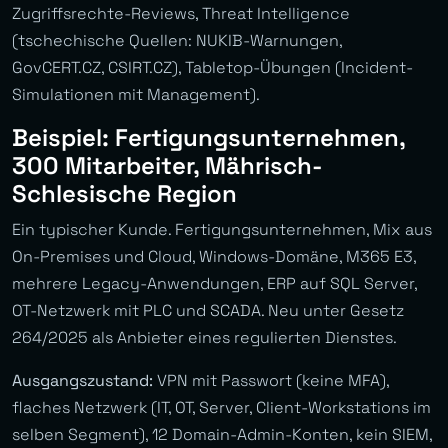
Zugriffsrechte-Reviews, Threat Intelligence
(tschechische Quellen: NUKIB-Warnungen,
GovCERT.CZ, CSIRT.CZ), Tabletop-Übungen (Incident-
Simulationen mit Management).
Beispiel: Fertigungsunternehmen,
300 Mitarbeiter, Mährisch-
Schlesische Region
Ein typischer Kunde. Fertigungsunternehmen, Mix aus
On-Premises und Cloud, Windows-Domäne, M365 E3,
mehrere Legacy-Anwendungen, ERP auf SQL Server,
OT-Netzwerk mit PLC und SCADA. Neu unter Gesetz
264/2025 als Anbieter eines regulierten Dienstes.
Ausgangszustand:
VPN mit Passwort (keine MFA),
flaches Netzwerk (IT, OT, Server, Client-Workstations im
selben Segment), 12 Domain-Admin-Konten, kein SIEM,