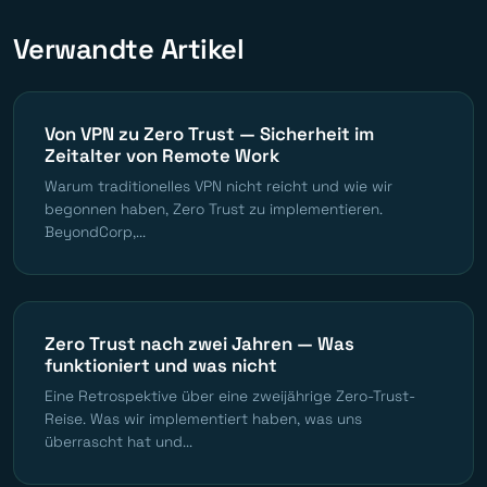
Verwandte Artikel
Von VPN zu Zero Trust — Sicherheit im
Zeitalter von Remote Work
Warum traditionelles VPN nicht reicht und wie wir
begonnen haben, Zero Trust zu implementieren.
BeyondCorp,...
Zero Trust nach zwei Jahren — Was
funktioniert und was nicht
Eine Retrospektive über eine zweijährige Zero-Trust-
Reise. Was wir implementiert haben, was uns
überrascht hat und...