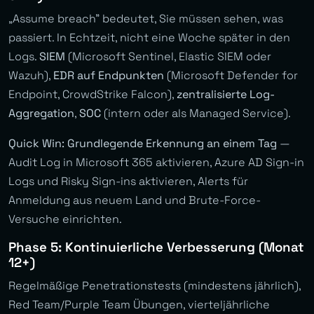
„Assume breach” bedeutet, Sie müssen sehen, was
passiert. In Echtzeit, nicht eine Woche später in den
Logs.
SIEM
(Microsoft Sentinel, Elastic SIEM oder
Wazuh),
EDR auf Endpunkten
(Microsoft Defender for
Endpoint, CrowdStrike Falcon),
zentralisierte Log-
Aggregation
,
SOC
(intern oder als Managed Service).
Quick Win: Grundlegende Erkennung an einem Tag
—
Audit Log in Microsoft 365 aktivieren, Azure AD Sign-in
Logs und Risky Sign-ins aktivieren, Alerts für
Anmeldung aus neuem Land und Brute-Force-
Versuche einrichten.
Phase 5: Kontinuierliche Verbesserung (Monat
12+)
Regelmäßige Penetrationstests (mindestens jährlich),
Red Team/Purple Team Übungen, vierteljährliche