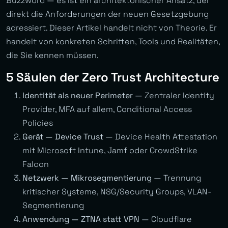
Buzzword — es ist ein architektonischer Ansatz, der
direkt die Anforderungen der neuen Gesetzgebung
adressiert. Dieser Artikel handelt nicht von Theorie. Er
handelt von konkreten Schritten, Tools und Realitäten,
die Sie kennen müssen.
5 Säulen der Zero Trust Architecture
Identität als neuer Perimeter
— Zentraler Identity
Provider, MFA auf allem, Conditional Access
Policies
Gerät — Device Trust
— Device Health Attestation
mit Microsoft Intune, Jamf oder CrowdStrike
Falcon
Netzwerk — Mikrosegmentierung
— Trennung
kritischer Systeme, NSG/Security Groups, VLAN-
Segmentierung
Anwendung — ZTNA statt VPN
— Cloudflare