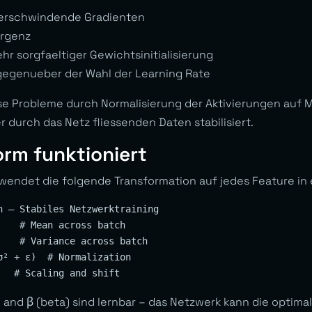
erschwindende Gradienten
rgenz
hr sorgfaeltiger Gewichtsinitialisierung
gegenueber der Wahl der Learning Rate
e Probleme durch Normalisierung der Aktivierungen auf 
r durch das Netz fliessenden Daten stabilisiert.
rm funktioniert
wendet die folgende Transformation auf jedes Feature in
n — Stabiles Netzwerktraining

    # Mean across batch

    # Variance across batch

σ² + ε)  # Normalization

and β (beta) sind lernbar – das Netzwerk kann die optimal