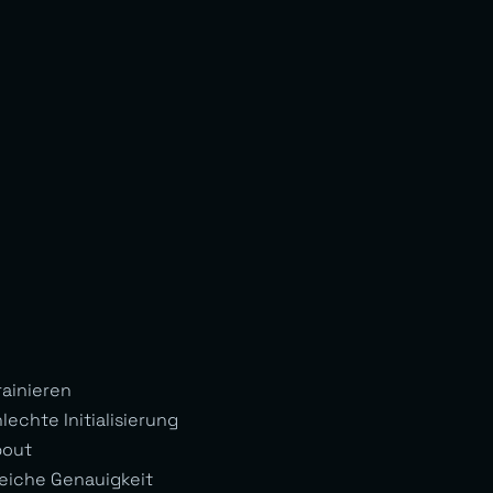
rainieren
lechte Initialisierung
pout
eiche Genauigkeit