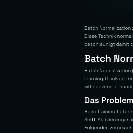
Batch Normalization 
Diese Technik normali
beschleunigt damit 
Batch Norm
Batch Normalization
learning. It solved 
with dozens or hundre
Das Problem
Beim Training tiefe
Shift
. Aktivierungen
Folgendes verursach