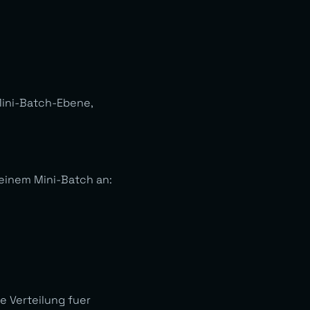
Mini-Batch-Ebene,
 einem Mini-Batch an:
e Verteilung fuer