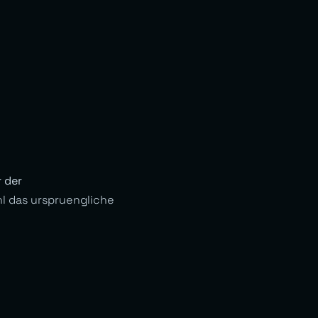
 der
hl das urspruengliche