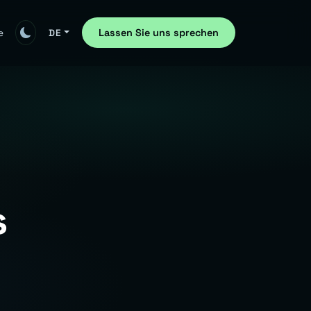
Lassen Sie uns sprechen
e
DE
s