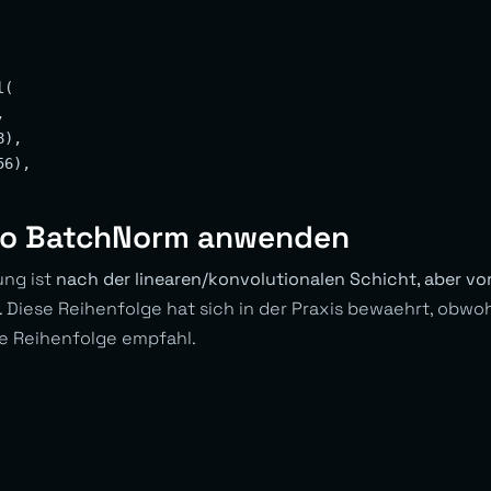
(



),

6),

o BatchNorm anwenden
ung ist
nach der linearen/konvolutionalen Schicht, aber vor
. Diese Reihenfolge hat sich in der Praxis bewaehrt, obwo
e Reihenfolge empfahl.