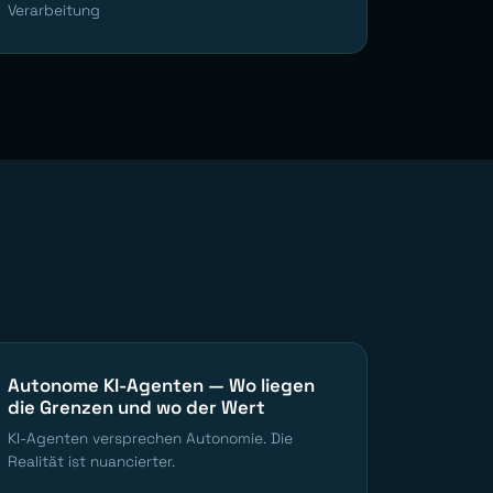
Verarbeitung
Autonome KI-Agenten — Wo liegen
die Grenzen und wo der Wert
KI-Agenten versprechen Autonomie. Die
Realität ist nuancierter.