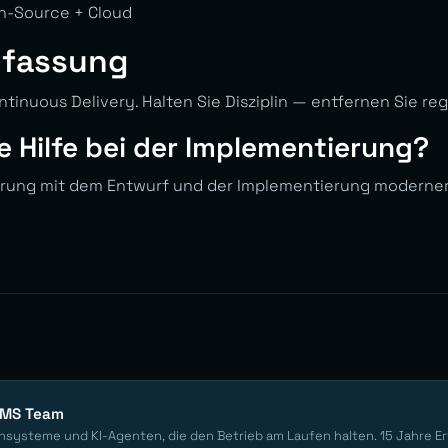
-Source + Cloud
fassung
tinuous Delivery. Halten Sie Disziplin — entfernen Sie reg
e Hilfe bei der Implementierung?
hrung mit dem Entwurf und der Implementierung moderner 
EMS Team
nsysteme und KI-Agenten, die den Betrieb am Laufen halten. 15 Jahre E