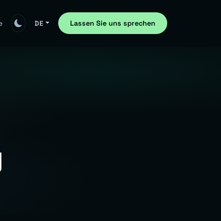
Lassen Sie uns sprechen
e
DE
g