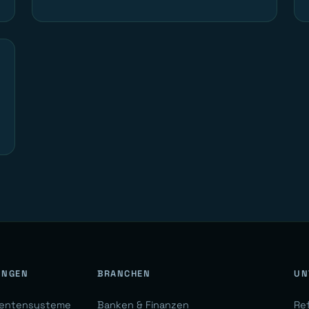
UNGEN
BRANCHEN
UN
gentensysteme
Banken & Finanzen
Re