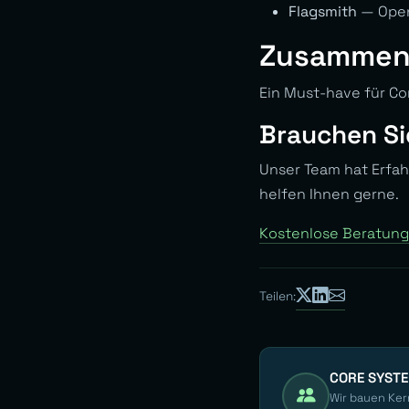
Flagsmith
— Open
Zusammen
Ein Must-have für Con
Brauchen Si
Unser Team hat Erfa
helfen Ihnen gerne.
Kostenlose Beratung
Teilen:
CORE SYST
Wir bauen Ker