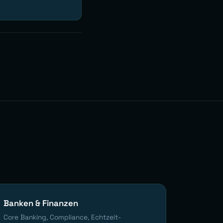
Banken & Finanzen
Core Banking, Compliance, Echtzeit-