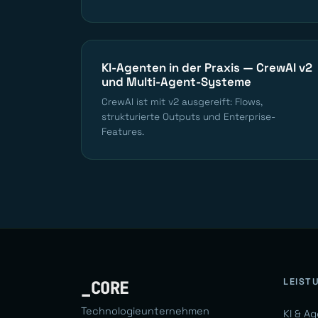
KI-Agenten in der Praxis — CrewAI v2
und Multi-Agent-Systeme
CrewAI ist mit v2 ausgereift: Flows,
strukturierte Outputs und Enterprise-
Features.
LEIST
_CORE
Technologieunternehmen
KI & A