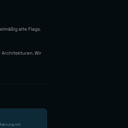
elmäßig alte Flags.
Architekturen. Wir
rfahrung mit