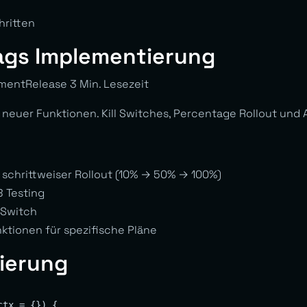
hritten
lags Implementierung
mentRelease 3 Min. Lesezeit
 neuer Funktionen. Kill Switches, Percentage Rollout und A
schrittweiser Rollout (10% → 50% → 100%)
 Testing
 Switch
ktionen für spezifische Pläne
ierung
tx = {}) {
