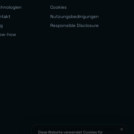
chnologien
Cookies
ntakt
Nutzungsbedingungen
og
Responsible Disclosure
ow-how
✕
Diese Website verwendet Cookies für