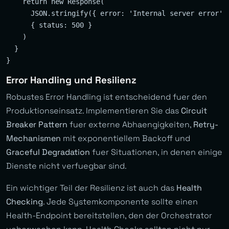
    return new Response(

      JSON.stringify({ error: 'Internal server error' }
      { status: 500 }

    )

  }

Error Handling und Resilienz
Robustes Error Handling ist entscheidend fuer den
Produktionseinsatz. Implementieren Sie das
Circuit
Breaker Pattern
fuer externe Abhaengigkeiten,
Retry-
Mechanismen
mit exponentiellem Backoff und
Graceful Degradation
fuer Situationen, in denen einige
Dienste nicht verfuegbar sind.
Ein wichtiger Teil der Resilienz ist auch das
Health
Checking
. Jede Systemkomponente sollte einen
Health-Endpoint bereitstellen, den der Orchestrator