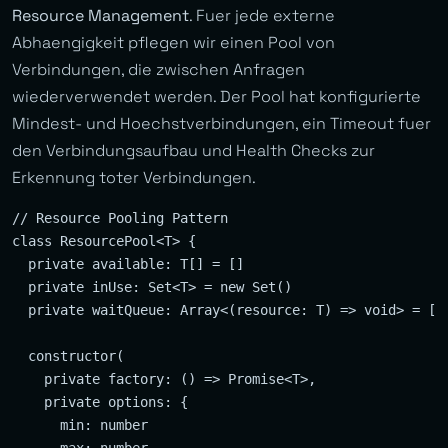
Resource Management
. Fuer jede externe
Abhaengigkeit pflegen wir einen Pool von
Verbindungen, die zwischen Anfragen
wiederverwendet werden. Der Pool hat konfigurierte
Mindest- und Hoechstverbindungen, ein Timeout fuer
den Verbindungsaufbau und Health Checks zur
Erkennung toter Verbindungen.
// Resource Pooling Pattern

class ResourcePool<T> {

  private available: T[] = []

  private inUse: Set<T> = new Set()

  private waitQueue: Array<(resource: T) => void> = []

  constructor(

    private factory: () => Promise<T>,

    private options: {

      min: number

      max: number
