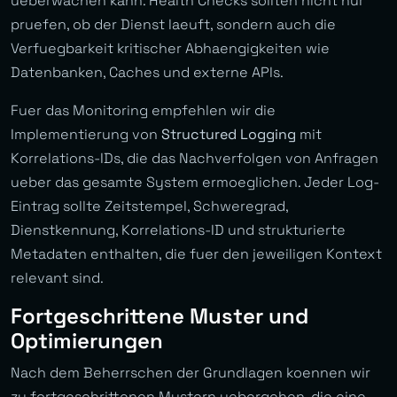
ueberwachen kann. Health Checks sollten nicht nur
pruefen, ob der Dienst laeuft, sondern auch die
Verfuegbarkeit kritischer Abhaengigkeiten wie
Datenbanken, Caches und externe APIs.
Fuer das Monitoring empfehlen wir die
Implementierung von
Structured Logging
mit
Korrelations-IDs, die das Nachverfolgen von Anfragen
ueber das gesamte System ermoeglichen. Jeder Log-
Eintrag sollte Zeitstempel, Schweregrad,
Dienstkennung, Korrelations-ID und strukturierte
Metadaten enthalten, die fuer den jeweiligen Kontext
relevant sind.
Fortgeschrittene Muster und
Optimierungen
Nach dem Beherrschen der Grundlagen koennen wir
zu fortgeschrittenen Mustern uebergehen, die eine