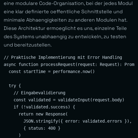
eine modulare Code-Organisation, bei der jedes Modul
eine klar definierte oeffentliche Schnittstelle und
minimale Abhaengigkeiten zu anderen Modulen hat.
Diese Architektur ermoeglicht es uns, einzelne Teile
des Systems unabhaengig zu entwickeln, zu testen
und bereitzustellen.
// Praktische Implementierung mit Error Handling

async function processRequest(request: Request): Promis
  const startTime = performance.now()

  try {

    // Eingabevalidierung

    const validated = validateInput(request.body)

    if (!validated.success) {

      return new Response(

        JSON.stringify({ error: validated.errors }),

        { status: 400 }

      )
