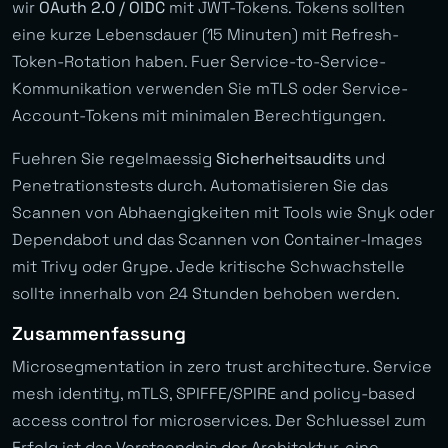
wir
OAuth 2.0 / OIDC
mit JWT-Tokens. Tokens sollten
eine kurze Lebensdauer (15 Minuten) mit Refresh-
Token-Rotation haben. Fuer Service-to-Service-
Kommunikation verwenden Sie mTLS oder Service-
Account-Tokens mit minimalen Berechtigungen.
Fuehren Sie regelmaessig
Sicherheitsaudits
und
Penetrationstests durch. Automatisieren Sie das
Scannen von Abhaengigkeiten mit Tools wie Snyk oder
Dependabot und das Scannen von Container-Images
mit Trivy oder Grype. Jede kritische Schwachstelle
sollte innerhalb von 24 Stunden behoben werden.
Zusammenfassung
Microsegmentation in zero trust architecture. Service
mesh identity, mTLS, SPIFFE/SPIRE and policy-based
access control for microservices. Der Schluessel zum
Erfolg ist das Verstaendnis der Architektur, eine