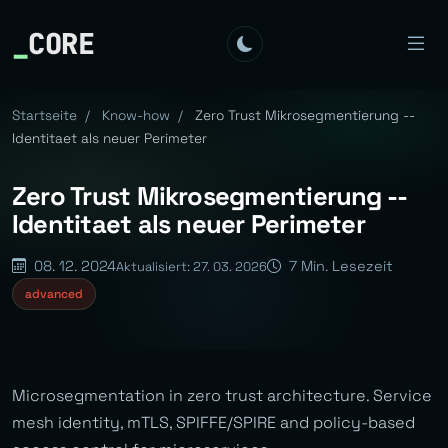
_
CORE
Startseite
/
Know-how
/
Zero Trust Mikrosegmentierung --
Identitaet als neuer Perimeter
Zero Trust Mikrosegmentierung --
Identitaet als neuer Perimeter
08. 12. 2024
7 Min. Lesezeit
Aktualisiert: 27. 03. 2026
advanced
Microsegmentation in zero trust architecture. Service
mesh identity, mTLS, SPIFFE/SPIRE and policy-based