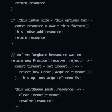
      return resource

    }

    if (this.inUse.size < this.options.max) {

      const resource = await this.factory()

      this.inUse.add(resource)

      return resource

    }

    // Auf verfuegbare Ressource warten

    return new Promise((resolve, reject) => {

      const timeout = setTimeout(() => {

        reject(new Error('Acquire timeout'))

      }, this.options.acquireTimeoutMs)

      this.waitQueue.push((resource) => {

        clearTimeout(timeout)

        resolve(resource)

      })
