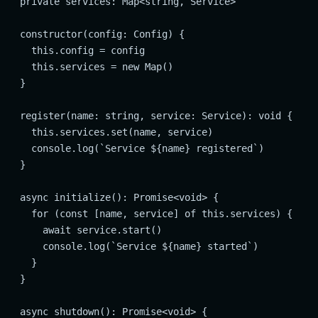
  private services: Map<string, Service>

  constructor(config: Config) {

    this.config = config

    this.services = new Map()

  }

  register(name: string, service: Service): void {

    this.services.set(name, service)

    console.log(`Service ${name} registered`)

  }

  async initialize(): Promise<void> {

    for (const [name, service] of this.services) {

      await service.start()

      console.log(`Service ${name} started`)

    }

  }

  async shutdown(): Promise<void> {
