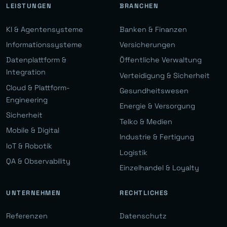
LEISTUNGEN
BRANCHEN
KI & Agentensysteme
Banken & Finanzen
Informationssysteme
Versicherungen
Datenplattform &
Öffentliche Verwaltung
Integration
Verteidigung & Sicherheit
Cloud & Plattform-
Gesundheitswesen
Engineering
Energie & Versorgung
Sicherheit
Telko & Medien
Mobile & Digital
Industrie & Fertigung
IoT & Robotik
Logistik
QA & Observability
Einzelhandel & Loyalty
UNTERNEHMEN
RECHTLICHES
Referenzen
Datenschutz