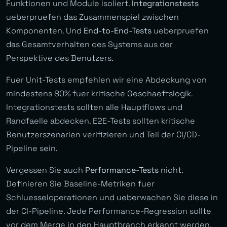
Funktionen und Module isoliert.
Integrationstests
ueberpruefen das Zusammenspiel zwischen
Komponenten. Und
End-to-End-Tests
ueberpruefen
das Gesamtverhalten des Systems aus der
Perspektive des Benutzers.
Fuer Unit-Tests empfehlen wir eine Abdeckung von
mindestens 80% fuer kritische Geschaeftslogik.
Integrationstests sollten alle Hauptflows und
Randfaelle abdecken. E2E-Tests sollten kritische
Benutzerszenarien verifizieren und Teil der CI/CD-
Pipeline sein.
Vergessen Sie auch
Performance-Tests
nicht.
Definieren Sie Baseline-Metriken fuer
Schluesseloperationen und ueberwachen Sie diese in
der CI-Pipeline. Jede Performance-Regression sollte
vor dem Merge in den Hauptbranch erkannt werden.