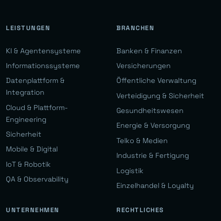
LEISTUNGEN
BRANCHEN
KI & Agentensysteme
Banken & Finanzen
Informationssysteme
Versicherungen
Datenplattform &
Öffentliche Verwaltung
Integration
Verteidigung & Sicherheit
Cloud & Plattform-
Gesundheitswesen
Engineering
Energie & Versorgung
Sicherheit
Telko & Medien
Mobile & Digital
Industrie & Fertigung
IoT & Robotik
Logistik
QA & Observability
Einzelhandel & Loyalty
UNTERNEHMEN
RECHTLICHES