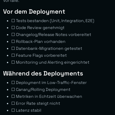
Vorfälle.
Vor dem Deployment
☐ Tests bestanden (Unit, Integration, E2E)
☐ Code Review genehmigt
☐ Changelog/Release Notes vorbereitet
☐ Rollback-Plan vorhanden
☐ Datenbank-Migrationen getestet
☐ Feature Flags vorbereitet
☐ Monitoring und Alerting eingerichtet
Während des Deployments
☐ Deployment im Low-Traffic-Fenster
☐ Canary/Rolling Deployment
☐ Metriken in Echtzeit überwachen
☐ Error Rate steigt nicht
☐ Latenz stabil