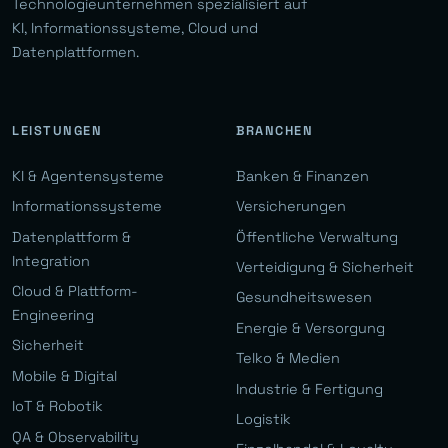
Technologieunternehmen spezialisiert auf
KI, Informationssysteme, Cloud und
Datenplattformen.
LEISTUNGEN
BRANCHEN
KI & Agentensysteme
Banken & Finanzen
Informationssysteme
Versicherungen
Datenplattform &
Öffentliche Verwaltung
Integration
Verteidigung & Sicherheit
Cloud & Plattform-
Gesundheitswesen
Engineering
Energie & Versorgung
Sicherheit
Telko & Medien
Mobile & Digital
Industrie & Fertigung
IoT & Robotik
Logistik
QA & Observability