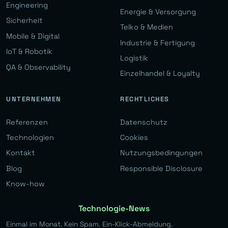
Engineering
Energie & Versorgung
Sicherheit
Telko & Medien
Mobile & Digital
Industrie & Fertigung
IoT & Robotik
Logistik
QA & Observability
Einzelhandel & Loyalty
UNTERNEHMEN
RECHTLICHES
Referenzen
Datenschutz
Technologien
Cookies
Kontakt
Nutzungsbedingungen
Blog
Responsible Disclosure
Know-how
Technologie-News
Einmal im Monat. Kein Spam. Ein-Klick-Abmeldung.