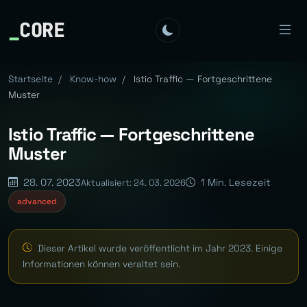
_
CORE
Startseite
/
Know-how
/
Istio Traffic — Fortgeschrittene
Muster
Istio Traffic — Fortgeschrittene
Muster
28. 07. 2023
1 Min. Lesezeit
Aktualisiert: 24. 03. 2026
advanced
Dieser Artikel wurde veröffentlicht im Jahr 2023. Einige
Informationen können veraltet sein.