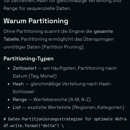
für Zeitreihen, Hash für gleichmäßige Verteilung und
Range für sequenzielle Daten.
Warum Partitioning
Ohne Partitioning scannt die Engine die
gesamte
Tabelle
. Partitioning ermöglicht das Überspringen
unnötiger Daten (Partition Pruning).
Partitioning-Typen
Zeitbasiert
— am häufigsten, Partitioning nach
Datum (Tag, Monat)
Hash
— gleichmäßige Verteilung nach Hash-
Schlüssel
Range
— Wertebereiche (A-M, N-Z)
List
— explizite Werteliste (Regionen, Kategorien)
# Daten-Partitionierungsstrategien für optimale Abfrage
df.write.format("delta") \
