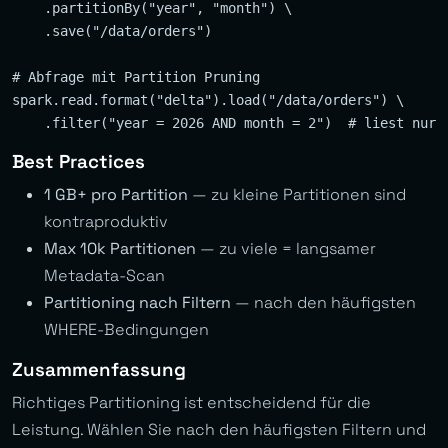
    .partitionBy("year", "month") \

    .save("/data/orders")

# Abfrage mit Partition Pruning

spark.read.format("delta").load("/data/orders") \

Best Practices
1 GB+ pro Partition
— zu kleine Partitionen sind
kontraproduktiv
Max 10k Partitionen
— zu viele = langsamer
Metadata-Scan
Partitioning nach Filtern
— nach den häufigsten
WHERE-Bedingungen
Zusammenfassung
Richtiges Partitioning ist entscheidend für die
Leistung. Wählen Sie nach den häufigsten Filtern und