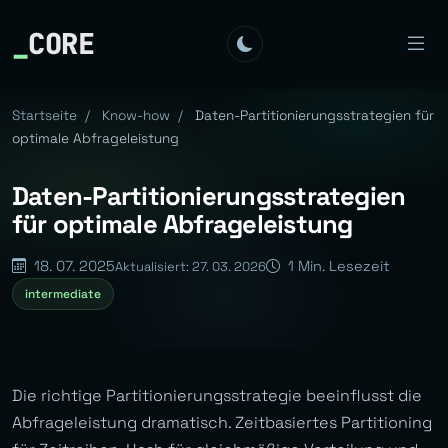
_
CORE
Startseite
/
Know-how
/
Daten-Partitionierungsstrategien für
optimale Abfrageleistung
Daten-Partitionierungsstrategien
für optimale Abfrageleistung
18. 07. 2025
1 Min. Lesezeit
Aktualisiert: 27. 03. 2026
intermediate
Die richtige Partitionierungsstrategie beeinflusst die
Abfrageleistung dramatisch. Zeitbasiertes Partitioning