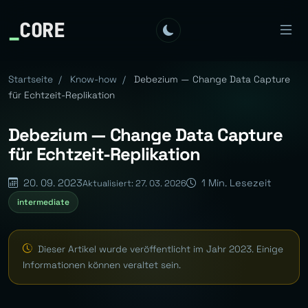
_
CORE
Startseite
/
Know-how
/
Debezium — Change Data Capture
für Echtzeit-Replikation
Debezium — Change Data Capture
für Echtzeit-Replikation
20. 09. 2023
1 Min. Lesezeit
Aktualisiert: 27. 03. 2026
intermediate
Dieser Artikel wurde veröffentlicht im Jahr 2023. Einige
Informationen können veraltet sein.