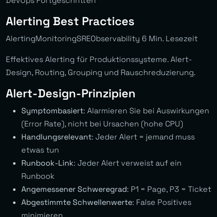
DevOps Fortgeschritten
Alerting Best Practices
AlertingMonitoringSREObservability 6 Min. Lesezeit
Effektives Alerting für Produktionssysteme. Alert-
Design, Routing, Grouping und Rauschreduzierung.
Alert-Design-Prinzipien
Symptombasiert
: Alarmieren Sie bei Auswirkungen
(Error Rate), nicht bei Ursachen (hohe CPU)
Handlungsrelevant
: Jeder Alert = jemand muss
etwas tun
Runbook-Link
: Jeder Alert verweist auf ein
Runbook
Angemessener Schweregrad
: P1 = Page, P3 = Ticket
Abgestimmte Schwellenwerte
: False Positives
minimieren