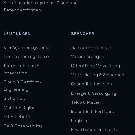
KI, Informationssysteme, Cloud und
Datenplattformen.
LEISTUNGEN
BRANCHEN
KI & Agentensysteme
Banken & Finanzen
Informationssysteme
Versicherungen
Datenplattform &
Öffentliche Verwaltung
Integration
Verteidigung & Sicherheit
Cloud & Plattform-
Gesundheitswesen
Engineering
Energie & Versorgung
Sicherheit
Telko & Medien
Mobile & Digital
Industrie & Fertigung
IoT & Robotik
Logistik
QA & Observability
Einzelhandel & Loyalty