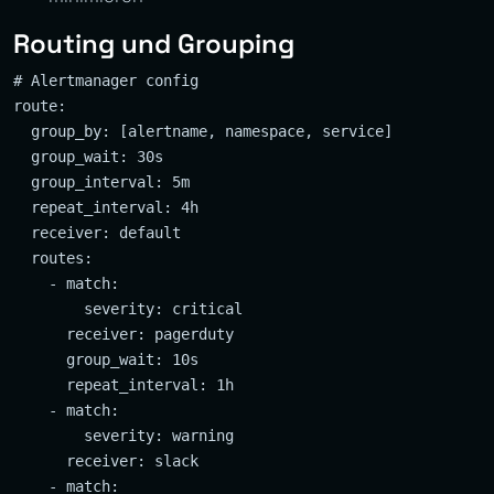
Routing und Grouping
# Alertmanager config

route:

  group_by: [alertname, namespace, service]

  group_wait: 30s

  group_interval: 5m

  repeat_interval: 4h

  receiver: default

  routes:

    - match:

        severity: critical

      receiver: pagerduty

      group_wait: 10s

      repeat_interval: 1h

    - match:

        severity: warning

      receiver: slack

    - match:
