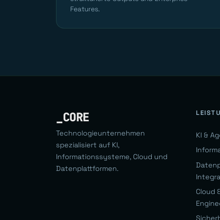
Features.
LEIST
_CORE
Technologieunternehmen
KI & A
spezialisiert auf KI,
Inform
Informationssysteme, Cloud und
Datenp
Datenplattformen.
Integr
Cloud &
Engine
Sicher