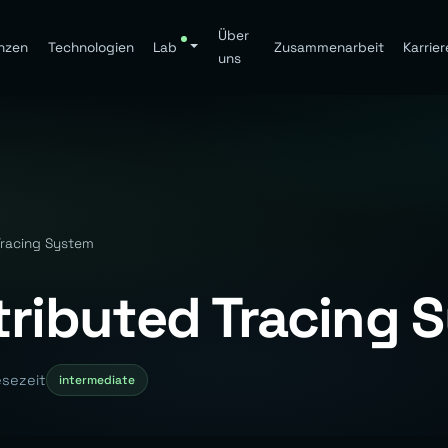
Über
nzen
Technologien
Lab
Zusammenarbeit
Karrier
uns
Tracing System
tributed Tracing 
esezeit
intermediate