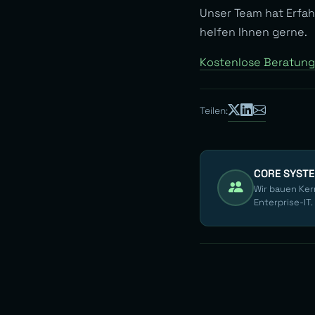
Unser Team hat Erfa
helfen Ihnen gerne.
Kostenlose Beratung
Teilen:
CORE SYST
Wir bauen Ker
Enterprise-IT.