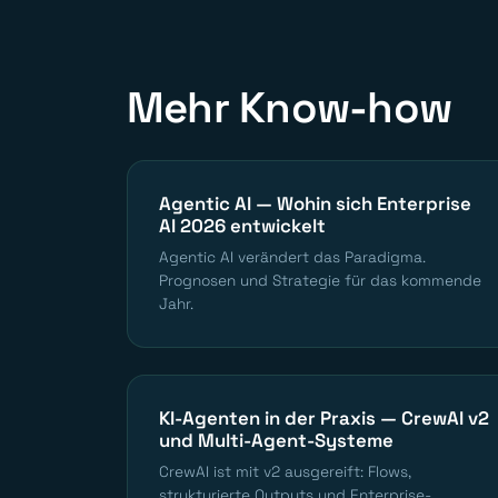
Mehr Know-how
Agentic AI — Wohin sich Enterprise
AI 2026 entwickelt
Agentic AI verändert das Paradigma.
Prognosen und Strategie für das kommende
Jahr.
KI-Agenten in der Praxis — CrewAI v2
und Multi-Agent-Systeme
CrewAI ist mit v2 ausgereift: Flows,
strukturierte Outputs und Enterprise-