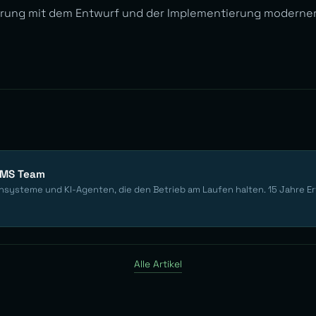
hrung mit dem Entwurf und der Implementierung moderner 
EMS Team
nsysteme und KI-Agenten, die den Betrieb am Laufen halten. 15 Jahre E
Alle Artikel