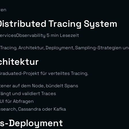
ten
istributed Tracing System
rvicesObservability 5 min Lesezeit
s Tracing. Architektur, Deployment, Sampling-Strategien u
chitektur
raduated-Projekt für verteiltes Tracing.
ener auf dem Node, bündelt Spans
ngt und validiert Traces
UI für Abfragen
csearch, Cassandra oder Kafka
es-Deployment