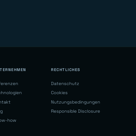
TERNEHMEN
RECHTLICHES
ferenzen
Datenschutz
chnologien
Cookies
ntakt
Nutzungsbedingungen
og
Responsible Disclosure
ow-how