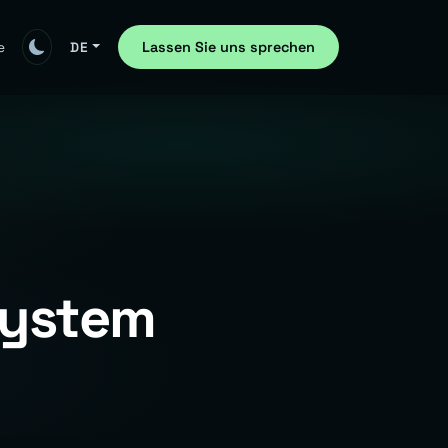
Lassen Sie uns sprechen
e
DE
System