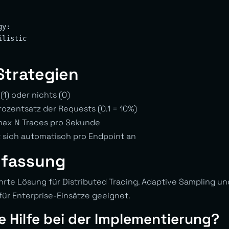
y:

listic

Strategien
(1) oder nichts (0)
ozentsatz der Requests (0.1 = 10%)
ax N Traces pro Sekunde
 sich automatisch pro Endpoint an
fassung
hrte Lösung für Distributed Tracing. Adaptive Sampling un
ür Enterprise-Einsätze geeignet.
e Hilfe bei der Implementierung?