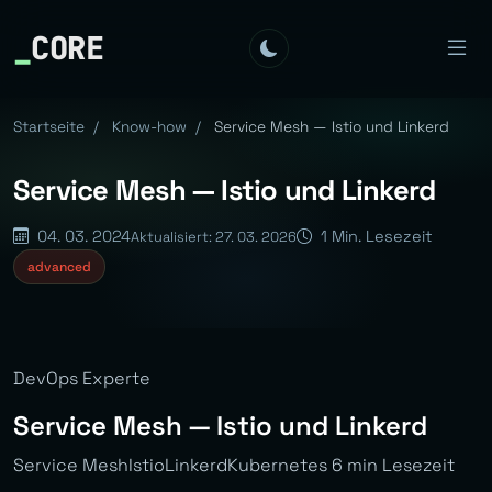
_
CORE
Startseite
/
Know-how
/
Service Mesh — Istio und Linkerd
Service Mesh — Istio und Linkerd
04. 03. 2024
1 Min. Lesezeit
Aktualisiert: 27. 03. 2026
advanced
DevOps Experte
Service Mesh — Istio und Linkerd
Service MeshIstioLinkerdKubernetes 6 min Lesezeit