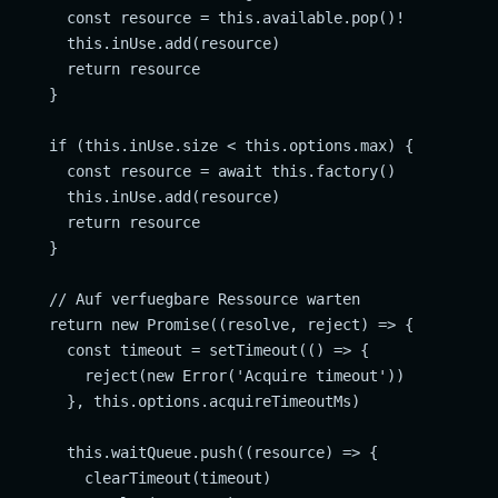
      const resource = this.available.pop()!

      this.inUse.add(resource)

      return resource

    }

    if (this.inUse.size < this.options.max) {

      const resource = await this.factory()

      this.inUse.add(resource)

      return resource

    }

    // Auf verfuegbare Ressource warten

    return new Promise((resolve, reject) => {

      const timeout = setTimeout(() => {

        reject(new Error('Acquire timeout'))

      }, this.options.acquireTimeoutMs)

      this.waitQueue.push((resource) => {

        clearTimeout(timeout)
