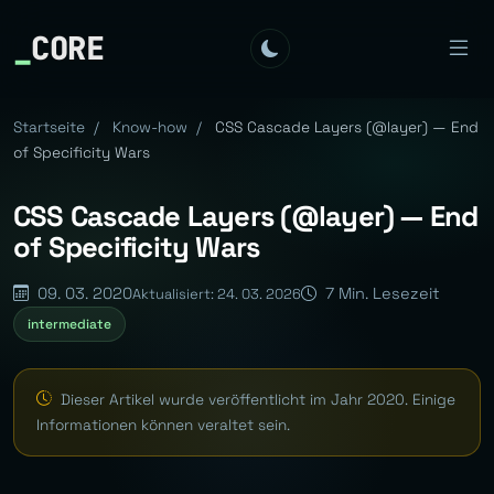
_
CORE
Startseite
/
Know-how
/
CSS Cascade Layers (@layer) — End
of Specificity Wars
CSS Cascade Layers (@layer) — End
of Specificity Wars
09. 03. 2020
7 Min. Lesezeit
Aktualisiert: 24. 03. 2026
intermediate
Dieser Artikel wurde veröffentlicht im Jahr 2020. Einige
Informationen können veraltet sein.