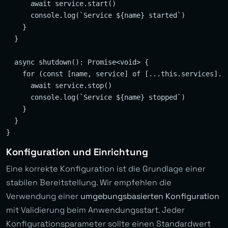
      await service.start()

      console.log(`Service ${name} started`)

    }

  }

  async shutdown(): Promise<void> {

    for (const [name, service] of [...this.services].re
      await service.stop()

      console.log(`Service ${name} stopped`)

    }

  }

Konfiguration und Einrichtung
Eine korrekte Konfiguration ist die Grundlage einer
stabilen Bereitstellung. Wir empfehlen die
Verwendung einer
umgebungsbasierten Konfiguration
mit Validierung beim Anwendungsstart. Jeder
Konfigurationsparameter sollte einen Standardwert