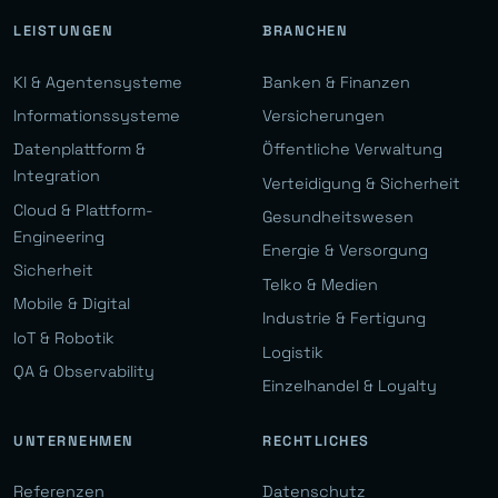
LEISTUNGEN
BRANCHEN
KI & Agentensysteme
Banken & Finanzen
Informationssysteme
Versicherungen
Datenplattform &
Öffentliche Verwaltung
Integration
Verteidigung & Sicherheit
Cloud & Plattform-
Gesundheitswesen
Engineering
Energie & Versorgung
Sicherheit
Telko & Medien
Mobile & Digital
Industrie & Fertigung
IoT & Robotik
Logistik
QA & Observability
Einzelhandel & Loyalty
UNTERNEHMEN
RECHTLICHES
Referenzen
Datenschutz