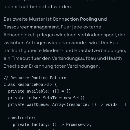
jedem Lauf benoetigt werden.
Das zweite Muster ist
Connection Pooling und
Ressourcenmanagement
. Fuer jede externe
Abhaengigkeit pflegen wir einen Verbindungspool, der
zwischen Anfragen wiederverwendet wird. Der Pool
hat konfigurierte Mindest- und Hoechstverbindungen,
ein Timeout fuer den Verbindungsaufbau und Health
Checks zur Erkennung toter Verbindungen.
// Resource-Pooling-Pattern

class ResourcePool<T> {

  private available: T[] = []

  private inUse: Set<T> = new Set()

  private waitQueue: Array<(resource: T) => void> = []

  constructor(

    private factory: () => Promise<T>,
