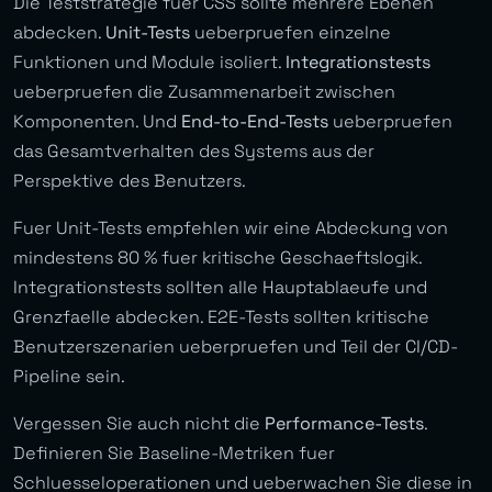
Die Teststrategie fuer CSS sollte mehrere Ebenen
abdecken.
Unit-Tests
ueberpruefen einzelne
Funktionen und Module isoliert.
Integrationstests
ueberpruefen die Zusammenarbeit zwischen
Komponenten. Und
End-to-End-Tests
ueberpruefen
das Gesamtverhalten des Systems aus der
Perspektive des Benutzers.
Fuer Unit-Tests empfehlen wir eine Abdeckung von
mindestens 80 % fuer kritische Geschaeftslogik.
Integrationstests sollten alle Hauptablaeufe und
Grenzfaelle abdecken. E2E-Tests sollten kritische
Benutzerszenarien ueberpruefen und Teil der CI/CD-
Pipeline sein.
Vergessen Sie auch nicht die
Performance-Tests
.
Definieren Sie Baseline-Metriken fuer
Schluesseloperationen und ueberwachen Sie diese in