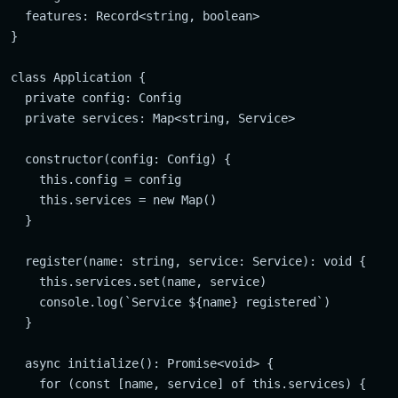
  features: Record<string, boolean>

}

class Application {

  private config: Config

  private services: Map<string, Service>

  constructor(config: Config) {

    this.config = config

    this.services = new Map()

  }

  register(name: string, service: Service): void {

    this.services.set(name, service)

    console.log(`Service ${name} registered`)

  }

  async initialize(): Promise<void> {

    for (const [name, service] of this.services) {
