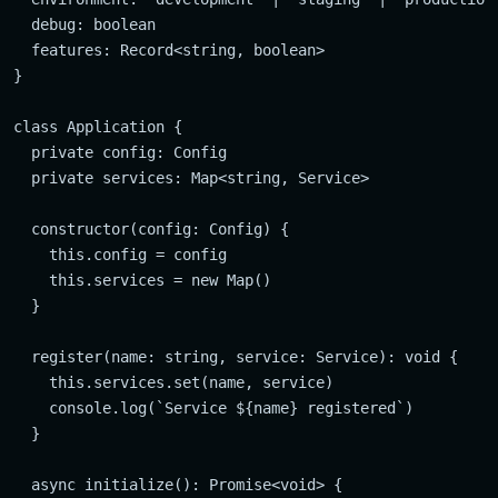
  debug: boolean

  features: Record<string, boolean>

}

class Application {

  private config: Config

  private services: Map<string, Service>

  constructor(config: Config) {

    this.config = config

    this.services = new Map()

  }

  register(name: string, service: Service): void {

    this.services.set(name, service)

    console.log(`Service ${name} registered`)

  }

  async initialize(): Promise<void> {
