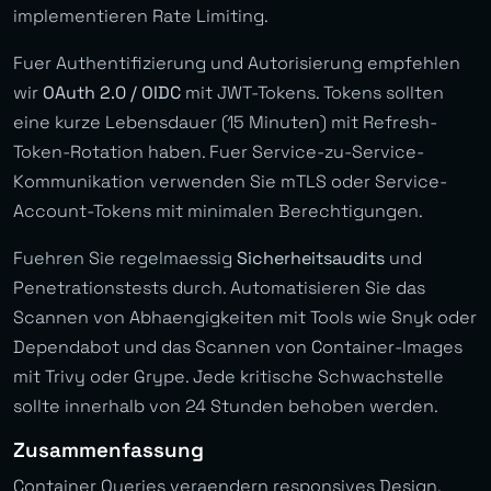
implementieren Rate Limiting.
Fuer Authentifizierung und Autorisierung empfehlen
wir
OAuth 2.0 / OIDC
mit JWT-Tokens. Tokens sollten
eine kurze Lebensdauer (15 Minuten) mit Refresh-
Token-Rotation haben. Fuer Service-zu-Service-
Kommunikation verwenden Sie mTLS oder Service-
Account-Tokens mit minimalen Berechtigungen.
Fuehren Sie regelmaessig
Sicherheitsaudits
und
Penetrationstests durch. Automatisieren Sie das
Scannen von Abhaengigkeiten mit Tools wie Snyk oder
Dependabot und das Scannen von Container-Images
mit Trivy oder Grype. Jede kritische Schwachstelle
sollte innerhalb von 24 Stunden behoben werden.
Zusammenfassung
Container Queries veraendern responsives Design.