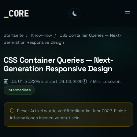
_
CORE
Startseite
/
Know-how
/
CSS Container Queries — Next-
Generation Responsive Design
CSS Container Queries — Next-
Generation Responsive Design
03. 01. 2022
7 Min. Lesezeit
Aktualisiert: 24. 03. 2026
intermediate
Dieser Artikel wurde veröffentlicht im Jahr 2022. Einige
Informationen können veraltet sein.