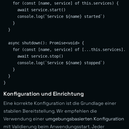
    for (const [name, service] of this.services) {

      await service.start()

      console.log(`Service ${name} started`)

    }

  }

  async shutdown(): Promise<void> {

    for (const [name, service] of [...this.services].re
      await service.stop()

      console.log(`Service ${name} stopped`)

    }

  }

Konfiguration und Einrichtung
Eine korrekte Konfiguration ist die Grundlage einer
stabilen Bereitstellung. Wir empfehlen die
Verwendung einer
umgebungsbasierten Konfiguration
mit Validierung beim Anwendungsstart. Jeder