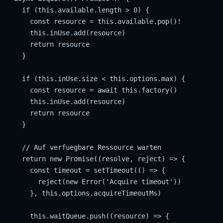
    if (this.available.length > 0) {

      const resource = this.available.pop()!

      this.inUse.add(resource)

      return resource

    }

    if (this.inUse.size < this.options.max) {

      const resource = await this.factory()

      this.inUse.add(resource)

      return resource

    }

    // Auf verfuegbare Ressource warten

    return new Promise((resolve, reject) => {

      const timeout = setTimeout(() => {

        reject(new Error('Acquire timeout'))

      }, this.options.acquireTimeoutMs)

      this.waitQueue.push((resource) => {
