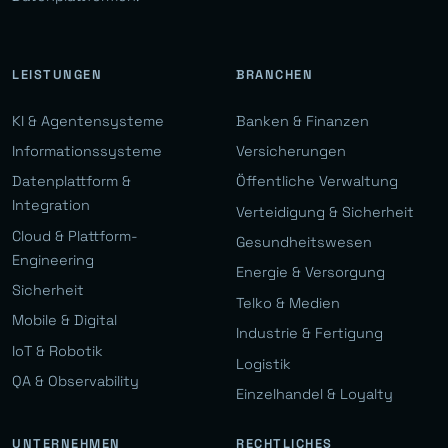
LEISTUNGEN
BRANCHEN
KI & Agentensysteme
Banken & Finanzen
Informationssysteme
Versicherungen
Datenplattform &
Öffentliche Verwaltung
Integration
Verteidigung & Sicherheit
Cloud & Plattform-
Gesundheitswesen
Engineering
Energie & Versorgung
Sicherheit
Telko & Medien
Mobile & Digital
Industrie & Fertigung
IoT & Robotik
Logistik
QA & Observability
Einzelhandel & Loyalty
UNTERNEHMEN
RECHTLICHES