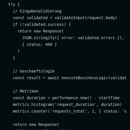
  try {

    // Eingabevalidierung

    const validated = validateInput(request.body)

    if (!validated.success) {

      return new Response(

        JSON.stringify({ error: validated.errors }),

        { status: 400 }

      )

    }

    // Geschaeftslogik

    const result = await executeBusinessLogic(validated
    // Metriken

    const duration = performance.now() - startTime

    metrics.histogram('request_duration', duration)

    metrics.counter('requests_total', 1, { status: 'suc
    return new Response(
