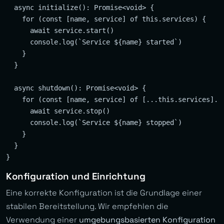
  async initialize(): Promise<void> {

    for (const [name, service] of this.services) {

      await service.start()

      console.log(`Service ${name} started`)

    }

  }

  async shutdown(): Promise<void> {

    for (const [name, service] of [...this.services].re
      await service.stop()

      console.log(`Service ${name} stopped`)

    }

  }

Konfiguration und Einrichtung
Eine korrekte Konfiguration ist die Grundlage einer
stabilen Bereitstellung. Wir empfehlen die
Verwendung einer
umgebungsbasierten Konfiguration