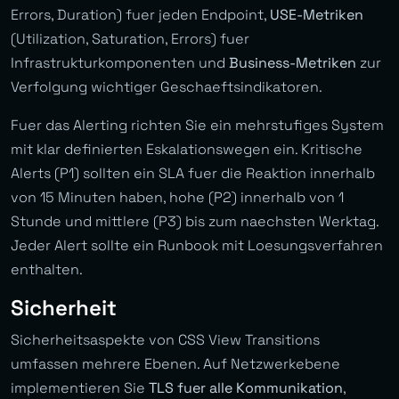
Errors, Duration) fuer jeden Endpoint,
USE-Metriken
(Utilization, Saturation, Errors) fuer
Infrastrukturkomponenten und
Business-Metriken
zur
Verfolgung wichtiger Geschaeftsindikatoren.
Fuer das Alerting richten Sie ein mehrstufiges System
mit klar definierten Eskalationswegen ein. Kritische
Alerts (P1) sollten ein SLA fuer die Reaktion innerhalb
von 15 Minuten haben, hohe (P2) innerhalb von 1
Stunde und mittlere (P3) bis zum naechsten Werktag.
Jeder Alert sollte ein Runbook mit Loesungsverfahren
enthalten.
Sicherheit
Sicherheitsaspekte von CSS View Transitions
umfassen mehrere Ebenen. Auf Netzwerkebene
implementieren Sie
TLS fuer alle Kommunikation
,