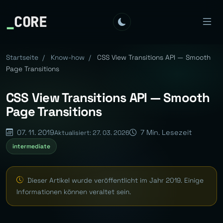
_
CORE
Startseite
/
Know-how
/
CSS View Transitions API — Smooth
Page Transitions
CSS View Transitions API — Smooth
Page Transitions
07. 11. 2019
7 Min. Lesezeit
Aktualisiert: 27. 03. 2026
intermediate
Dieser Artikel wurde veröffentlicht im Jahr 2019. Einige
Informationen können veraltet sein.