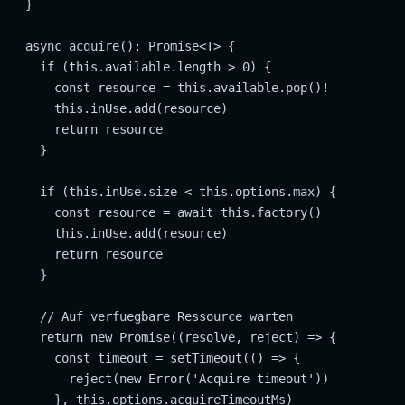
  }

  async acquire(): Promise<T> {

    if (this.available.length > 0) {

      const resource = this.available.pop()!

      this.inUse.add(resource)

      return resource

    }

    if (this.inUse.size < this.options.max) {

      const resource = await this.factory()

      this.inUse.add(resource)

      return resource

    }

    // Auf verfuegbare Ressource warten

    return new Promise((resolve, reject) => {

      const timeout = setTimeout(() => {

        reject(new Error('Acquire timeout'))

      }, this.options.acquireTimeoutMs)
