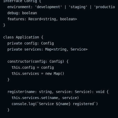
interface Config {

  environment: 'development' | 'staging' | 'production'
  debug: boolean

  features: Record<string, boolean>

}

class Application {

  private config: Config

  private services: Map<string, Service>

  constructor(config: Config) {

    this.config = config

    this.services = new Map()

  }

  register(name: string, service: Service): void {

    this.services.set(name, service)

    console.log(`Service ${name} registered`)

  }
