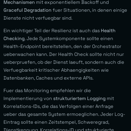
Mechanismen
mit exponentiellem Backoff und
Graceful Degradation
fuer Situationen, in denen einige
Dienste nicht verfuegbar sind.
Ein wichtiger Teil der Resilienz ist auch das
Health
Checking
. Jede Systemkomponente sollte einen
Health-Endpoint bereitstellen, den der Orchestrator
ueberwachen kann. Der Health Check sollte nicht nur
ueberpruefen, ob der Dienst laeuft, sondern auch die
Verfuegbarkeit kritischer Abhaengigkeiten wie
Datenbanken, Caches und externe APIs.
Fuer das Monitoring empfehlen wir die
Implementierung von
strukturiertem Logging
mit
Korrelations-IDs, die das Verfolgen einer Anfrage
ueber das gesamte System ermoeglichen. Jeder Log-
Eintrag sollte einen Zeitstempel, Schweregrad,
Dienstkennung, Korrelations-ID und strukturierte