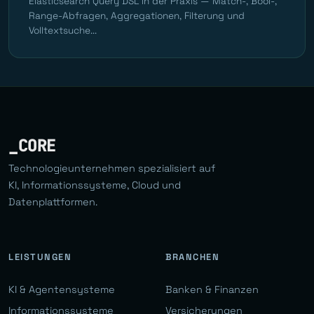
Elasticsearch Query DSL in der Praxis — Match-, Bool-,
Range-Abfragen, Aggregationen, Filterung und
Volltextsuche...
_CORE
Technologieunternehmen spezialisiert auf
KI, Informationssysteme, Cloud und
Datenplattformen.
LEISTUNGEN
BRANCHEN
KI & Agentensysteme
Banken & Finanzen
Informationssysteme
Versicherungen