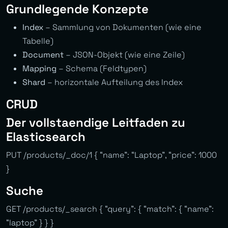
Grundlegende Konzepte
Index
– Sammlung von Dokumenten (wie eine
Tabelle)
Document
– JSON-Objekt (wie eine Zeile)
Mapping
– Schema (Feldtypen)
Shard
– horizontale Aufteilung des Index
CRUD
Der vollstaendige Leitfaden zu
Elasticsearch
PUT /products/_doc/1 { “name”: “Laptop”, “price”: 1000
}
Suche
GET /products/_search { “query”: { “match”: { “name”:
“laptop” } } }