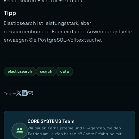
Elasticsearch + Vector + Grafana.
Tipp
Elasticsearch ist leistungsstark, aber
ressourcenhungrig. Fuer einfache Anwendungsfaelle
erwaegen Sie PostgreSQL-Volltextsuche.
elasticsearch
search
data
Teilen:
CORE SYSTEMS Team
Wir bauen Kernsysteme und KI-Agenten, die den
Betrieb am Laufen halten. 15 Jahre Erfahrung mit