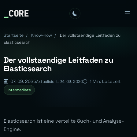
_
CORE
Startseite
/
Know-how
/
Der vollstaendige Leitfaden zu
Elasticsearch
Der vollstaendige Leitfaden zu
Elasticsearch
07. 09. 2025
1 Min. Lesezeit
Aktualisiert: 24. 03. 2026
intermediate
Elasticsearch ist eine verteilte Such- und Analyse-
Engine.