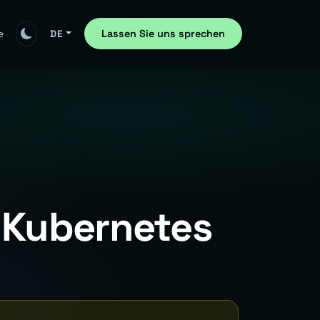
Lassen Sie uns sprechen
e
DE
u Kubernetes