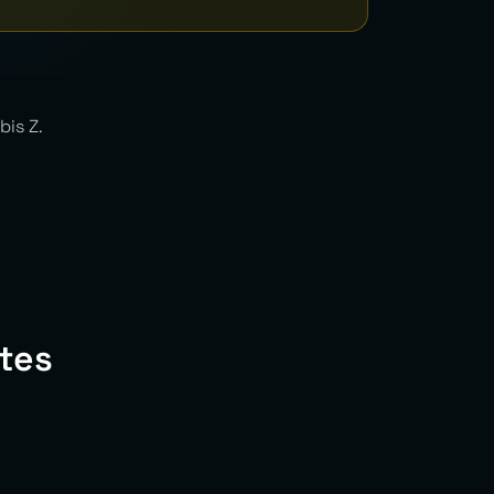
bis Z.
tes