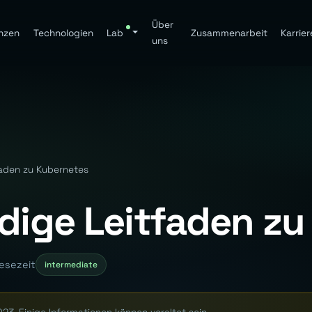
Über
nzen
Technologien
Lab
Zusammenarbeit
Karrier
uns
faden zu Kubernetes
ndige Leitfaden z
Lesezeit
intermediate