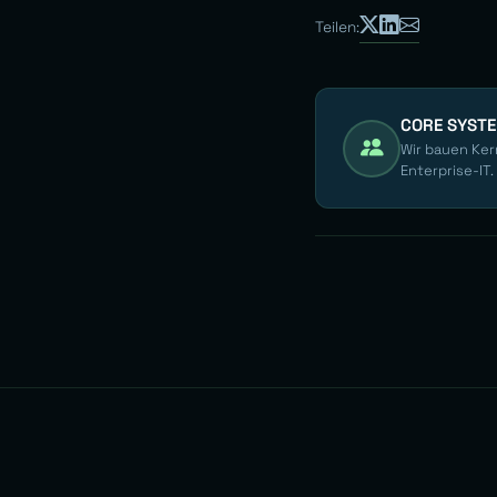
Teilen:
CORE SYST
Wir bauen Ker
Enterprise-IT.