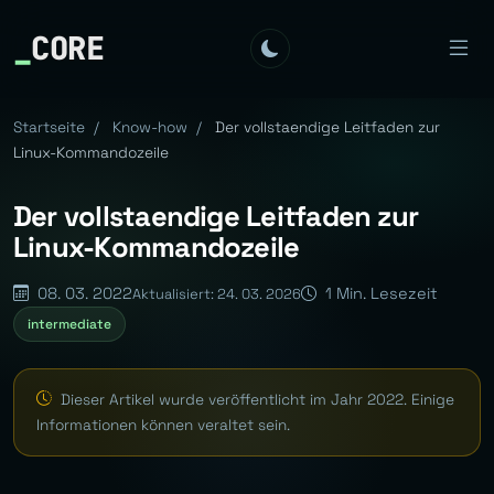
_
CORE
Startseite
/
Know-how
/
Der vollstaendige Leitfaden zur
Linux-Kommandozeile
Der vollstaendige Leitfaden zur
Linux-Kommandozeile
08. 03. 2022
1 Min. Lesezeit
Aktualisiert: 24. 03. 2026
intermediate
Dieser Artikel wurde veröffentlicht im Jahr 2022. Einige
Informationen können veraltet sein.