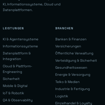
KI, Informationssysteme, Cloud und
Datenplattformen.
LEISTUNGEN
BRANCHEN
KI & Agentensysteme
Banken & Finanzen
Informationssysteme
Versicherungen
Datenplattform &
Öffentliche Verwaltung
Integration
Verteidigung & Sicherheit
Cloud & Plattform-
Gesundheitswesen
Engineering
Energie & Versorgung
Sicherheit
Telko & Medien
Mobile & Digital
Industrie & Fertigung
IoT & Robotik
Logistik
QA & Observability
Einzelhandel & Loyalty