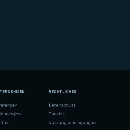
TERNEHMEN
RECHTLICHES
ferenzen
Datenschutz
chnologien
Cookies
ntakt
Nutzungsbedingungen