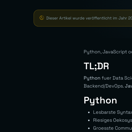
Dieser Artikel wurde veröffentlicht im Jahr 2
Python, JavaScript o
TL;DR
Python
fuer Data Sci
Backend/DevOps.
Ja
Python
Lesbarste Synta
Riesiges Oekosys
Groesste Commu