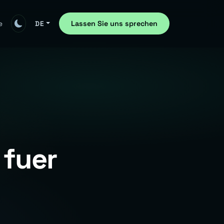
Lassen Sie uns sprechen
e
DE
 fuer