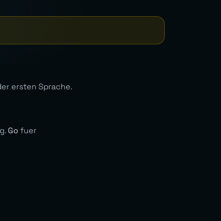
der ersten Sprache.
g.
Go
fuer