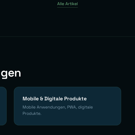
Alle Artikel
ngen
Mobile & Digitale Produkte
Mobile Anwendungen, PWA, digitale
Produkte.