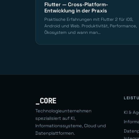
Flutter — Cross-Platform-
Entwicklung in der Praxis
Praktische Erfahrungen mit Flutter 2 für iOS,
Android und Web. Produktivität, Performance,
Ökosystem und wann man...
LEIST
_CORE
Technologieunternehmen
KI & A
spezialisiert auf KI,
Inform
Informationssysteme, Cloud und
Datenp
Datenplattformen.
Integr