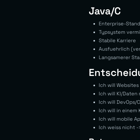
Java/C
Enterprise-Stan
Typsystem vermi
Stabile Karriere
Ausfuehrlich (ve
Langsamerer Sta
Entscheid
Ich will Website
Ich will KI/Date
Ich will DevOps
Ich will in einem
Ich will mobile A
Ich weiss nicht 