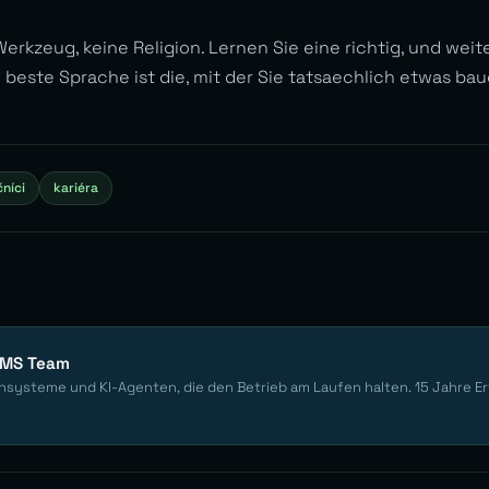
Werkzeug, keine Religion. Lernen Sie eine richtig, und we
e beste Sprache ist die, mit der Sie tatsaechlich etwas bau
níci
kariéra
EMS Team
nsysteme und KI-Agenten, die den Betrieb am Laufen halten. 15 Jahre E