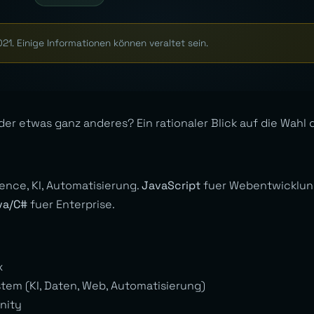
021. Einige Informationen können veraltet sein.
der etwas ganz anderes? Ein rationaler Blick auf die Wahl 
ence, KI, Automatisierung.
JavaScript
fuer Webentwicklun
va/C#
fuer Enterprise.
x
tem (KI, Daten, Web, Automatisierung)
nity