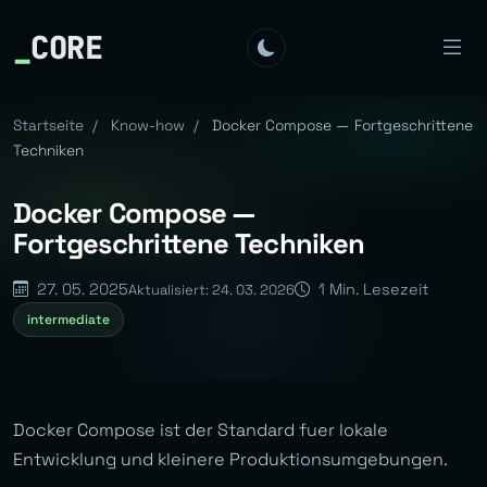
_
CORE
Startseite
/
Know-how
/
Docker Compose — Fortgeschrittene
Techniken
Docker Compose —
Fortgeschrittene Techniken
27. 05. 2025
1 Min. Lesezeit
Aktualisiert: 24. 03. 2026
intermediate
Docker Compose ist der Standard fuer lokale
Entwicklung und kleinere Produktionsumgebungen.