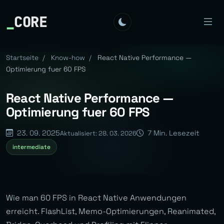
_
CORE
Startseite
/
Know-how
/
React Native Performance —
Optimierung fuer 60 FPS
React Native Performance —
Optimierung fuer 60 FPS
23. 09. 2025
7 Min. Lesezeit
Aktualisiert: 28. 03. 2026
intermediate
Wie man 60 FPS in React Native Anwendungen
erreicht. FlashList, Memo-Optimierungen, Reanimated,