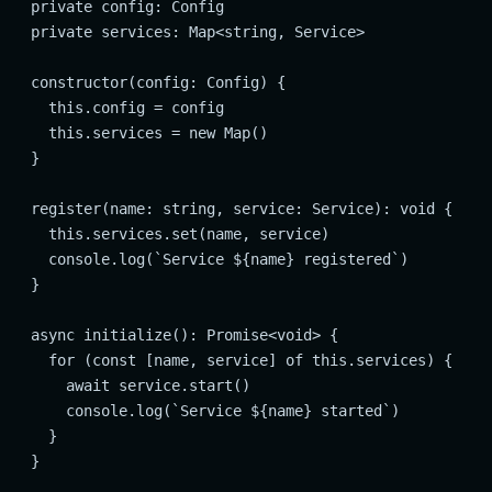
  private config: Config

  private services: Map<string, Service>

  constructor(config: Config) {

    this.config = config

    this.services = new Map()

  }

  register(name: string, service: Service): void {

    this.services.set(name, service)

    console.log(`Service ${name} registered`)

  }

  async initialize(): Promise<void> {

    for (const [name, service] of this.services) {

      await service.start()

      console.log(`Service ${name} started`)

    }

  }
