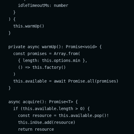
      idleTimeoutMs: number

    }

  ) {

    this.warmUp()

  }

  private async warmUp(): Promise<void> {

    const promises = Array.from(

      { length: this.options.min },

      () => this.factory()

    )

    this.available = await Promise.all(promises)

  }

  async acquire(): Promise<T> {

    if (this.available.length > 0) {

      const resource = this.available.pop()!

      this.inUse.add(resource)

      return resource
