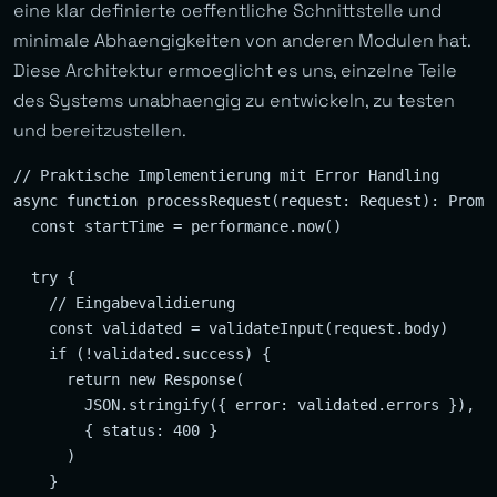
eine klar definierte oeffentliche Schnittstelle und
minimale Abhaengigkeiten von anderen Modulen hat.
Diese Architektur ermoeglicht es uns, einzelne Teile
des Systems unabhaengig zu entwickeln, zu testen
und bereitzustellen.
// Praktische Implementierung mit Error Handling

async function processRequest(request: Request): Promis
  const startTime = performance.now()

  try {

    // Eingabevalidierung

    const validated = validateInput(request.body)

    if (!validated.success) {

      return new Response(

        JSON.stringify({ error: validated.errors }),

        { status: 400 }

      )

    }
