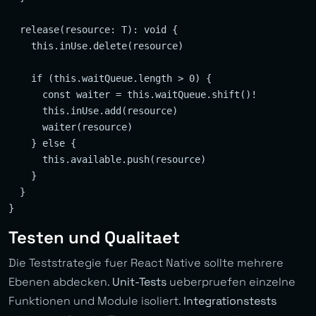
  release(resource: T): void {

    this.inUse.delete(resource)

    if (this.waitQueue.length > 0) {

      const waiter = this.waitQueue.shift()!

      this.inUse.add(resource)

      waiter(resource)

    } else {

      this.available.push(resource)

    }

  }

Testen und Qualitaet
Die Teststrategie fuer React Native sollte mehrere
Ebenen abdecken.
Unit-Tests
ueberpruefen einzelne
Funktionen und Module isoliert.
Integrationstests