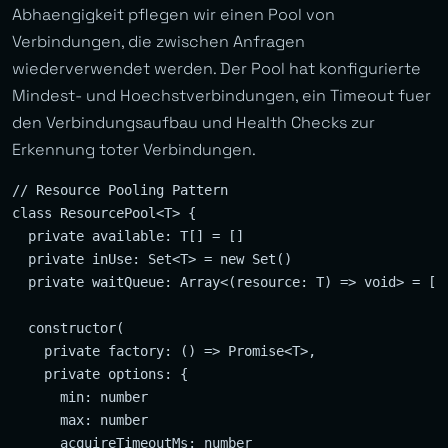
Abhaengigkeit pflegen wir einen Pool von
Verbindungen, die zwischen Anfragen
wiederverwendet werden. Der Pool hat konfigurierte
Mindest- und Hoechstverbindungen, ein Timeout fuer
den Verbindungsaufbau und Health Checks zur
Erkennung toter Verbindungen.
// Resource Pooling Pattern

class ResourcePool<T> {

  private available: T[] = []

  private inUse: Set<T> = new Set()

  private waitQueue: Array<(resource: T) => void> = []

  constructor(

    private factory: () => Promise<T>,

    private options: {

      min: number

      max: number

      acquireTimeoutMs: number
