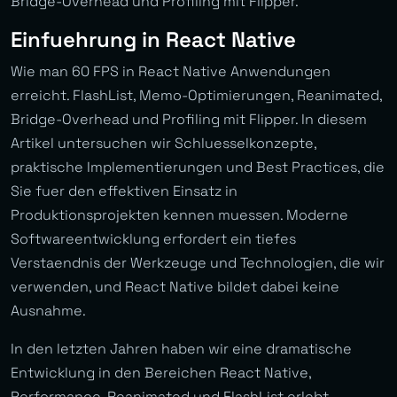
Bridge-Overhead und Profiling mit Flipper.
Einfuehrung in React Native
Wie man 60 FPS in React Native Anwendungen
erreicht. FlashList, Memo-Optimierungen, Reanimated,
Bridge-Overhead und Profiling mit Flipper. In diesem
Artikel untersuchen wir Schluesselkonzepte,
praktische Implementierungen und Best Practices, die
Sie fuer den effektiven Einsatz in
Produktionsprojekten kennen muessen. Moderne
Softwareentwicklung erfordert ein tiefes
Verstaendnis der Werkzeuge und Technologien, die wir
verwenden, und React Native bildet dabei keine
Ausnahme.
In den letzten Jahren haben wir eine dramatische
Entwicklung in den Bereichen React Native,
Performance, Reanimated und FlashList erlebt.