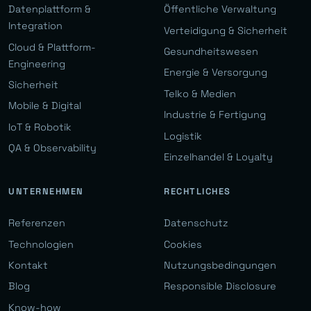
Datenplattform &
Öffentliche Verwaltung
Integration
Verteidigung & Sicherheit
Cloud & Plattform-
Gesundheitswesen
Engineering
Energie & Versorgung
Sicherheit
Telko & Medien
Mobile & Digital
Industrie & Fertigung
IoT & Robotik
Logistik
QA & Observability
Einzelhandel & Loyalty
UNTERNEHMEN
RECHTLICHES
Referenzen
Datenschutz
Technologien
Cookies
Kontakt
Nutzungsbedingungen
Blog
Responsible Disclosure
Know-how