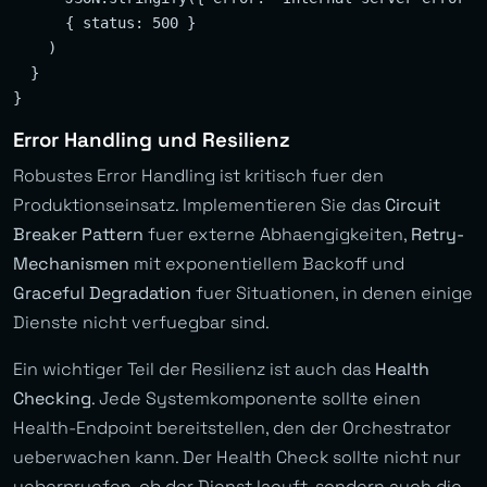
      { status: 500 }

    )

  }

Error Handling und Resilienz
Robustes Error Handling ist kritisch fuer den
Produktionseinsatz. Implementieren Sie das
Circuit
Breaker Pattern
fuer externe Abhaengigkeiten,
Retry-
Mechanismen
mit exponentiellem Backoff und
Graceful Degradation
fuer Situationen, in denen einige
Dienste nicht verfuegbar sind.
Ein wichtiger Teil der Resilienz ist auch das
Health
Checking
. Jede Systemkomponente sollte einen
Health-Endpoint bereitstellen, den der Orchestrator
ueberwachen kann. Der Health Check sollte nicht nur
ueberpruefen, ob der Dienst laeuft, sondern auch die