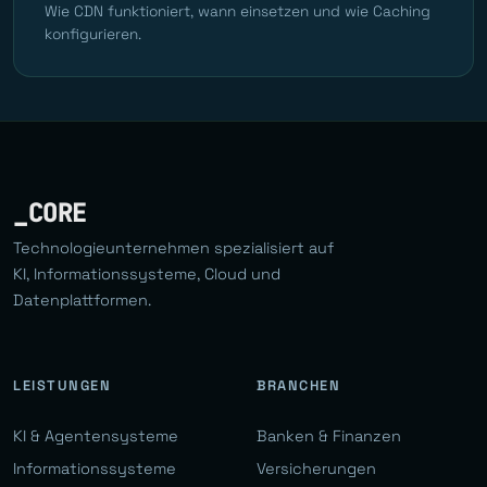
Wie CDN funktioniert, wann einsetzen und wie Caching
konfigurieren.
_CORE
Technologieunternehmen spezialisiert auf
KI, Informationssysteme, Cloud und
Datenplattformen.
LEISTUNGEN
BRANCHEN
KI & Agentensysteme
Banken & Finanzen
Informationssysteme
Versicherungen