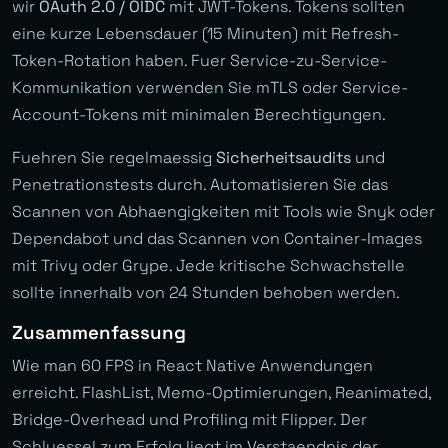
wir
OAuth 2.0 / OIDC
mit JWT-Tokens. Tokens sollten
eine kurze Lebensdauer (15 Minuten) mit Refresh-
Token-Rotation haben. Fuer Service-zu-Service-
Kommunikation verwenden Sie mTLS oder Service-
Account-Tokens mit minimalen Berechtigungen.
Fuehren Sie regelmaessig
Sicherheitsaudits
und
Penetrationstests durch. Automatisieren Sie das
Scannen von Abhaengigkeiten mit Tools wie Snyk oder
Dependabot und das Scannen von Container-Images
mit Trivy oder Grype. Jede kritische Schwachstelle
sollte innerhalb von 24 Stunden behoben werden.
Zusammenfassung
Wie man 60 FPS in React Native Anwendungen
erreicht. FlashList, Memo-Optimierungen, Reanimated,
Bridge-Overhead und Profiling mit Flipper. Der
Schluessel zum Erfolg liegt im Verstaendnis der