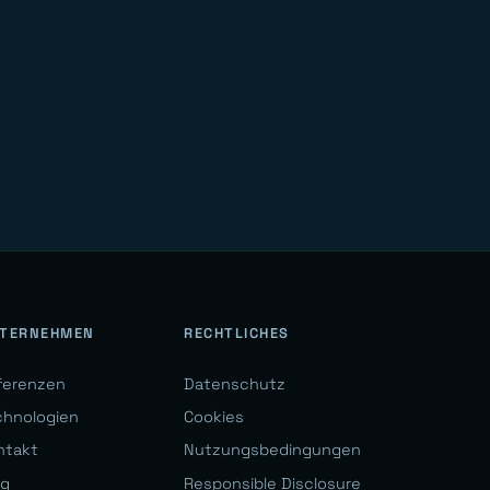
TERNEHMEN
RECHTLICHES
ferenzen
Datenschutz
chnologien
Cookies
ntakt
Nutzungsbedingungen
og
Responsible Disclosure