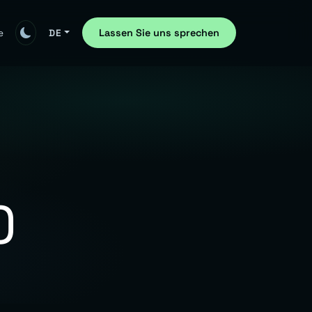
Lassen Sie uns sprechen
e
DE
)