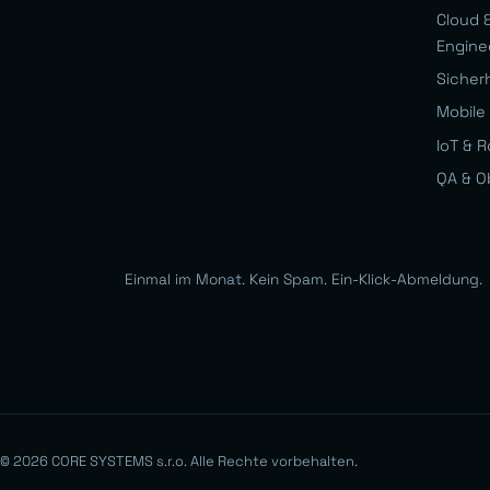
Cloud &
Engine
Sicher
Mobile 
IoT & R
QA & O
Einmal im Monat. Kein Spam. Ein-Klick-Abmeldung.
© 2026 CORE SYSTEMS s.r.o. Alle Rechte vorbehalten.