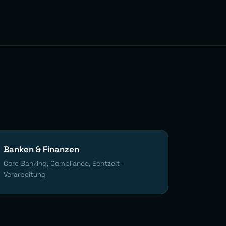
Banken & Finanzen
Core Banking, Compliance, Echtzeit-
Verarbeitung