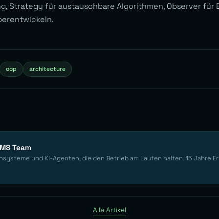
g, Strategy für austauschbare Algorithmen, Observer für 
berentwickeln.
oop
architecture
EMS Team
nsysteme und KI-Agenten, die den Betrieb am Laufen halten. 15 Jahre E
Alle Artikel