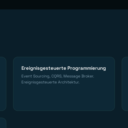
Ereignisgesteuerte Programmierung
Event Sourcing, CQRS, Message Broker.
Ereignisgesteuerte Architektur.