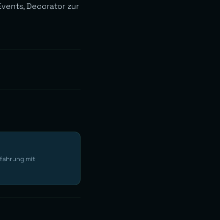
Events, Decorator zur
rfahrung mit