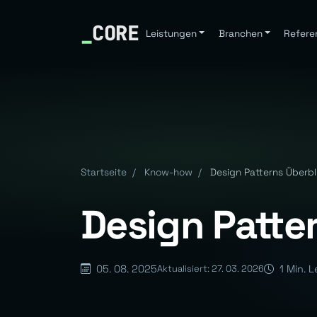
_
CORE
Leistungen
Branchen
Refere
Startseite
/
Know-how
/
Design Patterns Überbl
Design Patte
05. 08. 2025
1 Min. L
Aktualisiert: 27. 03. 2026