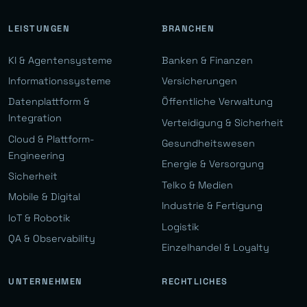
LEISTUNGEN
BRANCHEN
KI & Agentensysteme
Banken & Finanzen
Informationssysteme
Versicherungen
Datenplattform &
Öffentliche Verwaltung
Integration
Verteidigung & Sicherheit
Cloud & Plattform-
Gesundheitswesen
Engineering
Energie & Versorgung
Sicherheit
Telko & Medien
Mobile & Digital
Industrie & Fertigung
IoT & Robotik
Logistik
QA & Observability
Einzelhandel & Loyalty
UNTERNEHMEN
RECHTLICHES