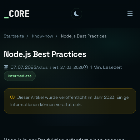
_
CORE
Startseite
/
Know-how
/
Node.js Best Practices
Node.js Best Practices
07. 07. 2023
1 Min. Lesezeit
Aktualisiert: 27. 03. 2026
intermediate
Dieser Artikel wurde veröffentlicht im Jahr 2023. Einige
Informationen können veraltet sein.