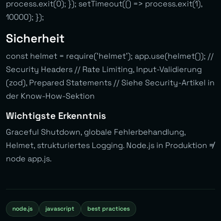
process.exit(0); }); setTimeout(() => process.exit(1),
10000); });
Sicherheit
const helmet = require(‘helmet’); app.use(helmet()); //
Security Headers // Rate Limiting, Input-Validierung
(zod), Prepared Statements // Siehe Security-Artikel in
der Know-How-Sektion
Wichtigste Erkenntnis
Graceful Shutdown, globale Fehlerbehandlung,
Helmet, strukturiertes Logging. Node.js in Produktion ≠
node app.js.
node.js
javascript
best practices