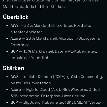
Die drei großen Cloud-Plattformen decken 65 % des
Marktes ab. Jede hat ihre Stärken.
Überblick
AWS
— 32 % Marktanteil, breitstes Portfolio,
ältester Anbieter
Azure
— 23 % Marktanteil, Microsoft-Ökosystem,
Enterprise
GCP
— 10 % Marktanteil, Daten/ML/Kubernetes,
entwicklerfreundlich
Stärken
AWS
— meiste Dienste (200+), größte Community,
beste Dokumentation
Azure
— Hybrid Cloud (Arc), .NET/Windows, Office
365 Integration, Enterprise-Lizenzierung
GCP
— BigQuery, Kubernetes (GKE), ML/AI (Vertex