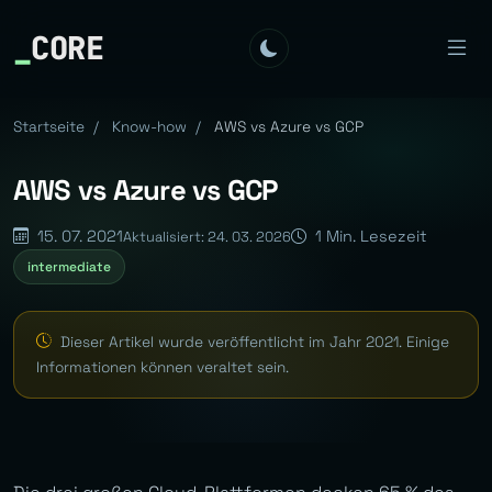
_
CORE
Startseite
/
Know-how
/
AWS vs Azure vs GCP
AWS vs Azure vs GCP
15. 07. 2021
1 Min. Lesezeit
Aktualisiert: 24. 03. 2026
intermediate
Dieser Artikel wurde veröffentlicht im Jahr 2021. Einige
Informationen können veraltet sein.