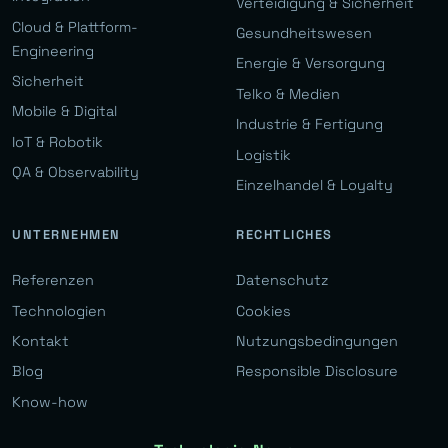
Verteidigung & Sicherheit
Cloud & Plattform-
Gesundheitswesen
Engineering
Energie & Versorgung
Sicherheit
Telko & Medien
Mobile & Digital
Industrie & Fertigung
IoT & Robotik
Logistik
QA & Observability
Einzelhandel & Loyalty
UNTERNEHMEN
RECHTLICHES
Referenzen
Datenschutz
Technologien
Cookies
Kontakt
Nutzungsbedingungen
Blog
Responsible Disclosure
Know-how