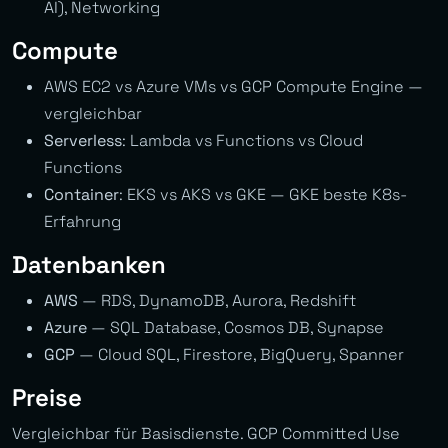
AI), Networking
Compute
AWS EC2 vs Azure VMs vs GCP Compute Engine —
vergleichbar
Serverless
: Lambda vs Functions vs Cloud
Functions
Container
: EKS vs AKS vs GKE — GKE beste K8s-
Erfahrung
Datenbanken
AWS
— RDS, DynamoDB, Aurora, Redshift
Azure
— SQL Database, Cosmos DB, Synapse
GCP
— Cloud SQL, Firestore, BigQuery, Spanner
Preise
Vergleichbar für Basisdienste. GCP Committed Use