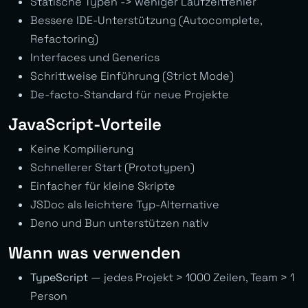
Statische Typen -> weniger Laufzeitfehler
Bessere IDE-Unterstützung (Autocomplete,
Refactoring)
Interfaces und Generics
Schrittweise Einführung (Strict Mode)
De-facto-Standard für neue Projekte
JavaScript-Vorteile
Keine Kompilierung
Schnellerer Start (Prototypen)
Einfacher für kleine Skripte
JSDoc als leichtere Typ-Alternative
Deno und Bun unterstützen nativ
Wann was verwenden
TypeScript
— jedes Projekt > 1000 Zeilen, Team > 1
Person