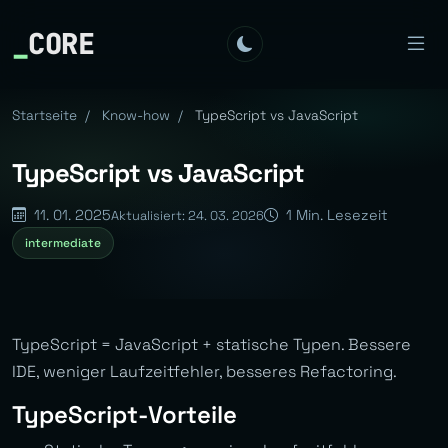
_
CORE
Startseite
/
Know-how
/
TypeScript vs JavaScript
TypeScript vs JavaScript
11. 01. 2025
1 Min. Lesezeit
Aktualisiert: 24. 03. 2026
intermediate
TypeScript = JavaScript + statische Typen. Bessere
IDE, weniger Laufzeitfehler, besseres Refactoring.
TypeScript-Vorteile