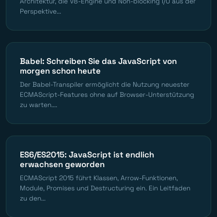
Architektur, die V8-Engine und Non-blocking I/O aus der
Perspektive...
Babel: Schreiben Sie das JavaScript von
morgen schon heute
Der Babel-Transpiler ermöglicht die Nutzung neuester
ECMAScript-Features ohne auf Browser-Unterstützung
zu warten....
ES6/ES2015: JavaScript ist endlich
erwachsen geworden
ECMAScript 2015 führt Klassen, Arrow-Funktionen,
Module, Promises und Destructuring ein. Ein Leitfaden
zu den...