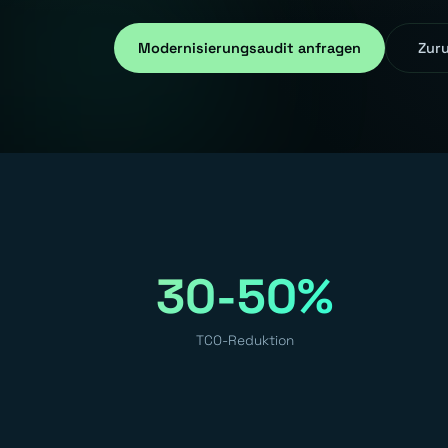
Modernisierungsaudit anfragen
Zuru
30-50%
TCO-Reduktion