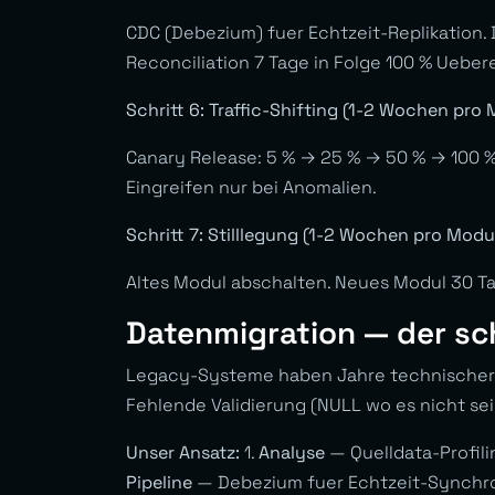
CDC (Debezium) fuer Echtzeit-Replikation. 
Reconciliation 7 Tage in Folge 100 % Ueber
Schritt 6: Traffic-Shifting (1-2 Wochen pro
Canary Release: 5 % → 25 % → 50 % → 100 
Eingreifen nur bei Anomalien.
Schritt 7: Stilllegung (1-2 Wochen pro Modu
Altes Modul abschalten. Neues Modul 30 T
Datenmigration — der sch
Legacy-Systeme haben Jahre technischer S
Fehlende Validierung (NULL wo es nicht sei
Unser Ansatz:
1.
Analyse
— Quelldata-Profili
Pipeline
— Debezium fuer Echtzeit-Synchro