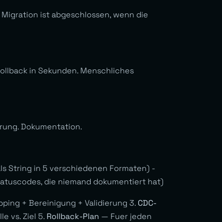
 Migration ist abgeschlossen, wenn die
Rollback in Sekunden. Menschliches
erung. Dokumentation.
s String in 5 verschiedenen Formaten) -
(Statuscodes, die niemand dokumentiert hat)
ing + Bereinigung + Validierung 3.
CDC-
e vs. Ziel 5.
Rollback-Plan
— Fuer jeden