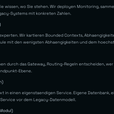
e wissen, wo Sie stehen. Wir deployen Monitoring, sammel
egacy-Systems mit konkreten Zahlen.
)
erten. Wir kartieren Bounded Contexts, Abhaengigkeiten,
dule mit den wenigsten Abhaengigkeiten und dem hoechs
hen durch das Gateway, Routing-Regeln entscheiden, wer
Endpunkt-Ebene.
n)
xt in einen eigenstaendigen Service. Eigene Datenbank, 
 Service vor dem Legacy-Datenmodell.
 Modul)