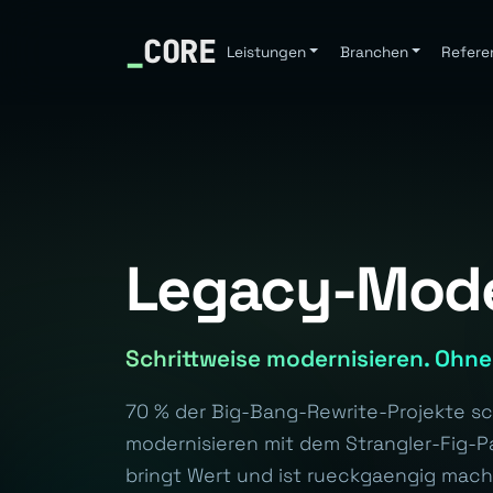
_
CORE
Leistungen
Branchen
Refere
Legacy-Mode
Schrittweise modernisieren. Ohn
70 % der Big-Bang-Rewrite-Projekte sch
modernisieren mit dem Strangler-Fig-Pa
bringt Wert und ist rueckgaengig mach