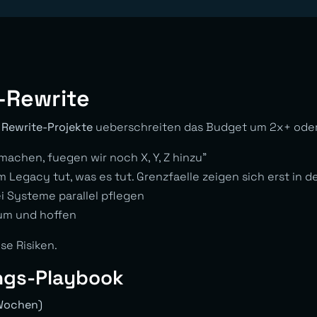
-Rewrite
 Rewrite-Projekte
ueberschreiten das Budget um 2x+ oder 
machen, fuegen wir noch X, Y, Z hinzu”
Legacy tut, was es tut. Grenzfaelle zeigen sich erst in de
 Systeme parallel pflegen
 um und hoffen
se Risiken.
ungs-Playbook
 Wochen)