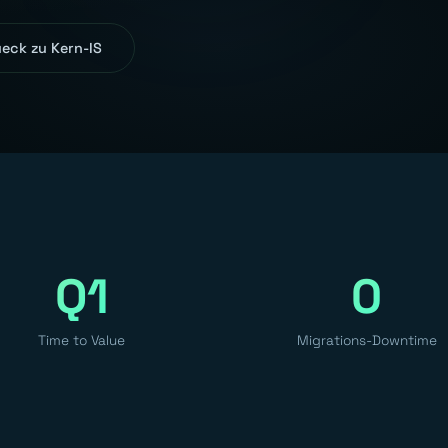
eck zu Kern-IS
Q1
0
Time to Value
Migrations-Downtime