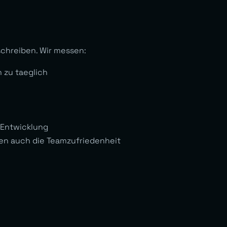
chreiben. Wir messen:
 zu taeglich
 Entwicklung
en auch die Teamzufriedenheit