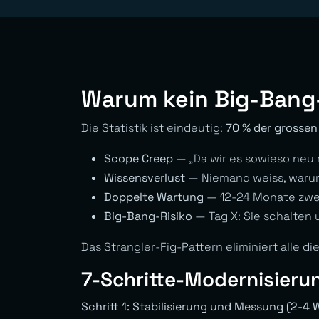
Warum kein Big-Bang
Die Statistik ist eindeutig:
70 % der grossen
Scope Creep
— „Da wir es sowieso neu 
Wissensverlust
— Niemand weiss, warum 
Doppelte Wartung
— 12-24 Monate zwei
Big-Bang-Risiko
— Tag X: Sie schalten
Das Strangler-Fig-Pattern eliminiert alle die
7-Schritte-Modernisier
Schritt 1: Stabilisierung und Messung (2-4