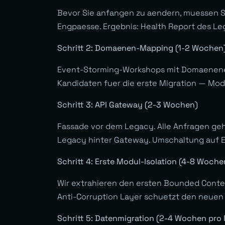
Bevor Sie anfangen zu aendern, muessen Si
Engpaesse. Ergebnis: Health Report des L
Schritt 2: Domaenen-Mapping (1-2 Wochen
Event-Storming-Workshops mit Domaenenexp
Kandidaten fuer die erste Migration — Mo
Schritt 3: API Gateway (2-3 Wochen)
Fassade vor dem Legacy. Alle Anfragen ge
Legacy hinter Gateway. Umschaltung auf 
Schritt 4: Erste Modul-Isolation (4-8 Woche
Wir extrahieren den ersten Bounded Conte
Anti-Corruption Layer schuetzt den neuen
Schritt 5: Datenmigration (2-4 Wochen pro